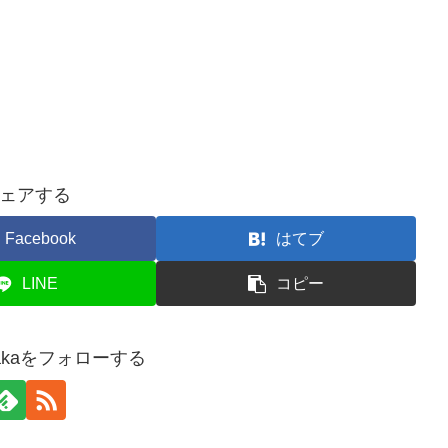
ェアする
Facebook
はてブ
LINE
コピー
o_sakaをフォローする