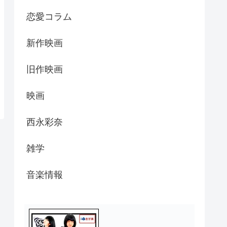
恋愛コラム
新作映画
旧作映画
映画
西永彩奈
雑学
音楽情報