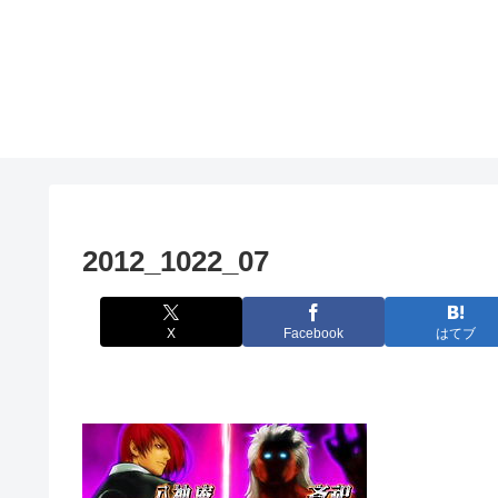
2012_1022_07
X
Facebook
はてブ