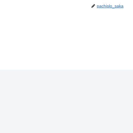
pachislo_saka