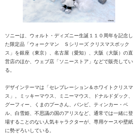
ソニーは、ウォルト・ディズニー生誕１１０周年を記念し
た限定品「ウォークマン Ｓシリーズ クリスマスボック
ス」を銀座（東京）、名古屋（愛知）、大阪（大阪）の直
営店のほか、ウェブ店「ソニーストア」などで販売してい
る。
デザインテーマは「セレブレーション＆ホワイトクリスマ
ス」。ミッキーマウス、ミニーマウス、ドナルドダック、
グーフィー、くまのプーさん、バンビ、ティンカー・ベ
ル、白雪姫、不思議の国のアリスなど、通常では一緒に登
場することのない人気キャラクターが、専用ケースや壁紙
に勢ぞろいしている。