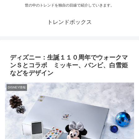
世の中のトレンドを独自の目線で紹介していきます。
トレンドボックス
ディズニー：生誕１１０周年でウォークマ
ンＳとコラボ ミッキー、バンビ、白雪姫
などをデザイン
DISNEY情報