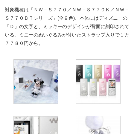
対象機種は「ＮＷ－Ｓ７７０／ＮＷ－Ｓ７７０Ｋ／ＮＷ－
Ｓ７７０ＢＴシリーズ」(全９色)、本体にはディズニーの
「Ｄ」の文字と、ミッキーのデザインが背面に刻印されて
いる。ミニーのぬいぐるみが付いたストラップ入りで１万
７７８０円から。