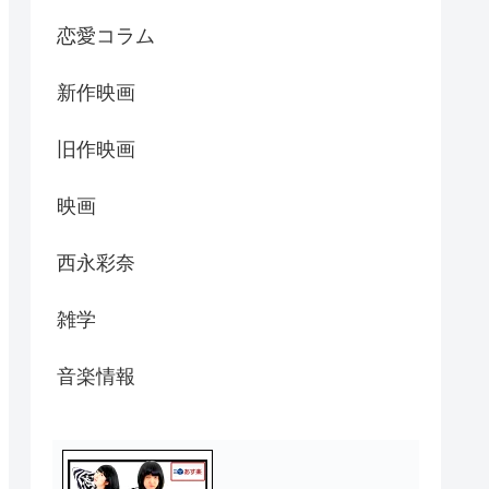
恋愛コラム
新作映画
旧作映画
映画
西永彩奈
雑学
音楽情報