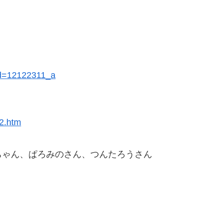
sid=12122311_a
2.htm
いちゃん、ぱろみのさん、つんたろうさん