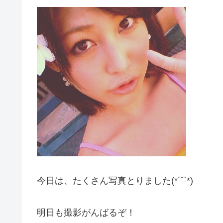
今日は、たくさん写真とりました(*´˘`*)
明日も撮影がんばるぞ！