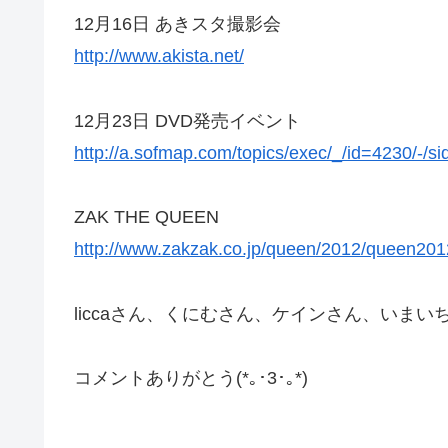
12月16日 あきスタ撮影会
http://www.akista.net/
12月23日 DVD発売イベント
http://a.sofmap.com/topics/exec/_/id=4230/-/
ZAK THE QUEEN
http://www.zakzak.co.jp/queen/2012/queen201
liccaさん、くにむさん、ケインさん、いま
コメントありがとう(*｡･3･｡*)