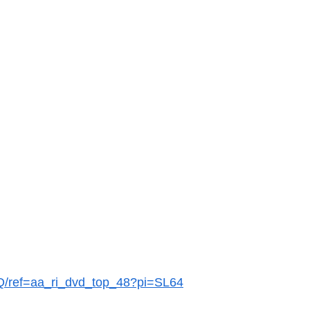
Q/ref=aa_ri_dvd_top_48?pi=SL64