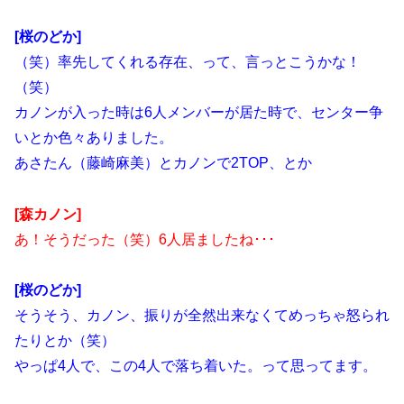
[桜のどか]
（笑）率先してくれる存在、って、言っとこうかな！
（笑）
カノンが入った時は6人メンバーが居た時で、センター争
いとか色々ありました。
あさたん（藤崎麻美）とカノンで2TOP、とか
[森カノン]
あ！そうだった（笑）6人居ましたね･･･
[桜のどか]
そうそう、カノン、振りが全然出来なくてめっちゃ怒られ
たりとか（笑）
やっぱ4人で、この4人で落ち着いた。って思ってます。