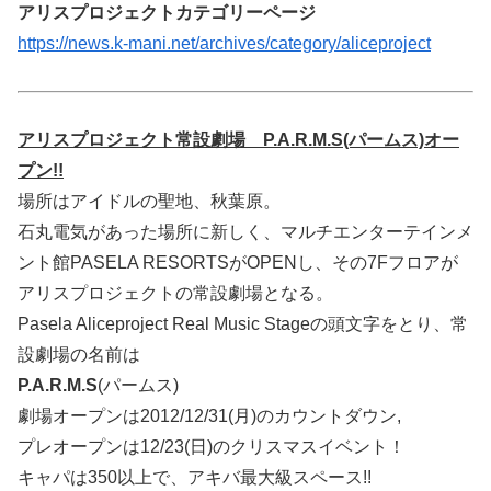
アリスプロジェクトカテゴリーページ
https://news.k-mani.net/archives/category/aliceproject
アリスプロジェクト常設劇場 P.A.R.M.S(パームス)オー
プン!!
場所はアイドルの聖地、秋葉原。
石丸電気があった場所に新しく、マルチエンターテインメ
ント館PASELA RESORTSがOPENし、その7Fフロアが
アリスプロジェクトの常設劇場となる。
Pasela Aliceproject Real Music Stageの頭文字をとり、常
設劇場の名前は
P.A.R.M.S
(パームス)
劇場オープンは2012/12/31(月)のカウントダウン,
プレオープンは12/23(日)のクリスマスイベント！
キャパは350以上で、アキバ最大級スペース!!