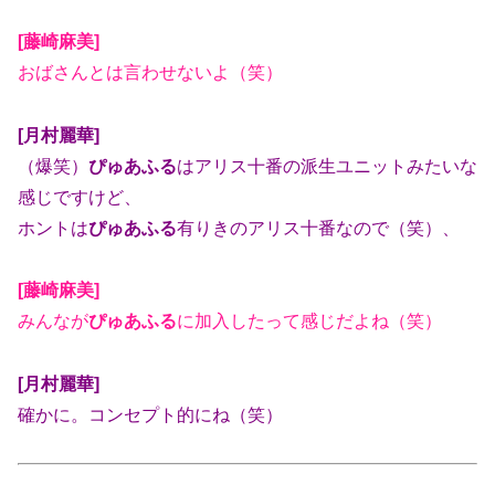
[藤崎麻美]
おばさんとは言わせないよ（笑）
[月村麗華]
（爆笑）
ぴゅあふる
はアリス十番の派生ユニットみたいな
感じですけど、
ホントは
ぴゅあふる
有りきのアリス十番なので（笑）、
[藤崎麻美]
みんなが
ぴゅあふる
に加入したって感じだよね（笑）
[月村麗華]
確かに。コンセプト的にね（笑）