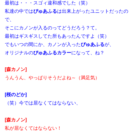
最初は・・・スゴィ違和感でした（笑）
私達の中では
ぴゅあふる
は出来上がったユニットだったの
で、
そこにカノンが入るのってどうだろう？て。
最初はギスギスしてた所もあったんですよ（笑）
でもいつの間にか、カノンが入った
ぴゅあふる
が、
オリジナルの
ぴゅあふるカラー
になって、ね？
[森カノン]
うんうん、やっぱりそうだよね～（満足気）
[桜のどか]
（笑）今では居なくてはならない、
[森カノン]
私が居なくてはならない！