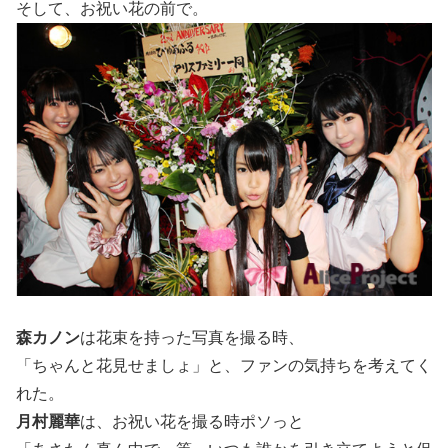
そして、お祝い花の前で。
森カノン
は花束を持った写真を撮る時、
「ちゃんと花見せましょ」と、ファンの気持ちを考えてく
れた。
月村麗華
は、お祝い花を撮る時ポソっと