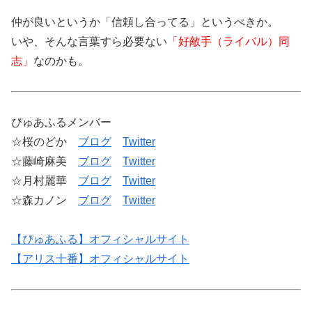
仲が良いというか「信頼し合ってる」というべきか。
いや、そんな言葉すら必要ない
「好敵手（ライバル）同
志」
なのかも。
ぴゅあふるメンバー
☆桜のどか
ブログ
Twitter
☆藤崎麻美
ブログ
Twitter
☆月村麗華
ブログ
Twitter
☆森カノン
ブログ
Twitter
【ぴゅあふる】オフィシャルサイト
【アリス十番】オフィシャルサイト