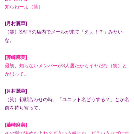
知らねーよ（笑）
[月村麗華]
（笑）SATYの店内でメールが来て「えぇ！？」みたい
な。
[藤崎麻美]
最初、知らないメンバーが3人居たからイヤだな（笑）と
か思って。
[月村麗華]
（笑）初顔合わせの時、「ユニット名どうする？」とか名
前を持ち寄って、
[藤崎麻美]
その場で決めたよね？どういう感じか、どういうロゴにす