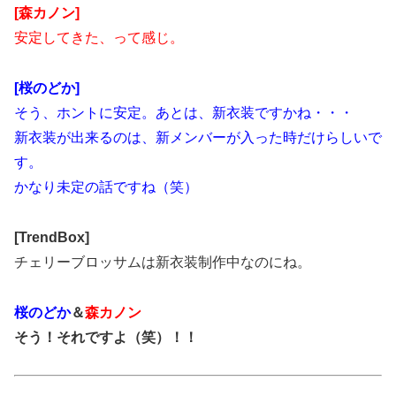
[森カノン]
安定してきた、って感じ。
[桜のどか]
そう、ホントに安定。あとは、新衣装ですかね・・・
新衣装が出来るのは、新メンバーが入った時だけらしいで
す。
かなり未定の話ですね（笑）
[TrendBox]
チェリーブロッサムは新衣装制作中なのにね。
桜のどか
＆
森カノン
そう！それですよ（笑）！！