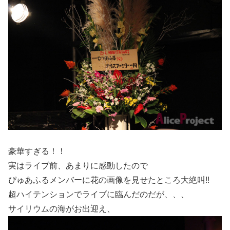
豪華すぎる！！
実はライブ前、あまりに感動したので
ぴゅあふるメンバーに花の画像を見せたところ大絶叫!!
超ハイテンションでライブに臨んだのだが、、、
サイリウムの海がお出迎え、