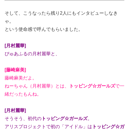
そして、こうなったら残り2人にもインタビューしなき
ゃ。
という使命感で呼んでもらいました。
[月村麗華]
ぴゅあふるの月村麗華と、
[藤崎麻美]
藤崎麻美だよ。
ねーちゃん（月村麗華）とは、
トッピング☆ガールズ
で一
緒だったもんね。
[月村麗華]
そうそう、初代の
トッピング☆ガールズ
。
アリスプロジェクトで初の「アイドル」は
トッピング☆ガ