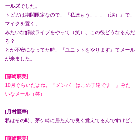
ールズ
でした。
トピガは期間限定なので、『私達もう、、、（涙）』で、
マイクを置く、
みたいな解散ライブをやって（笑）、この後どうなるんだ
ろ？
とか不安になってた時、『ユニットをやります』てメール
が来ました。
[藤崎麻美]
10月ぐらいだよね。『メンバーはこの子達です･･』みた
いなメール（笑）
[月村麗華]
私はその時、茅ケ崎に居たんで良く覚えてるんですけど、
[藤崎麻美]