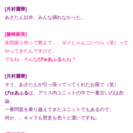
[月村麗華]
あさたん以外、みんな踊れなかった。
[藤崎麻美]
全部振り作って教えて、、ダメじゃんこいつら（笑）って
やってきたんですけど、
でもね、そんな
ぴゅあふる
もね？
[月村麗華]
そう、あさたんが引っ張ってってくれたお蔭で（笑）
ぴゅあふる
は、アリス内ユニットの中で一番古いのは勿
論、
一番問題を乗り越えてきたユニットでもあるので、
何か、、キャラも歴史も色々と濃いですね。