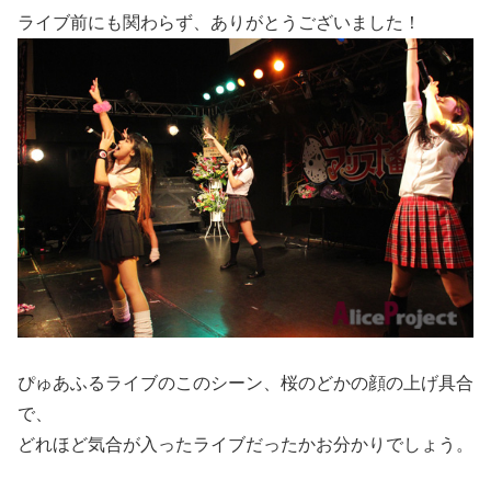
ライブ前にも関わらず、ありがとうございました！
ぴゅあふるライブのこのシーン、桜のどかの顔の上げ具合
で、
どれほど気合が入ったライブだったかお分かりでしょう。