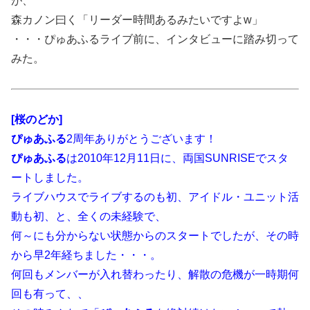
が、
森カノン曰く「リーダー時間あるみたいですよw」
・・・ぴゅあふるライブ前に、インタビューに踏み切って
みた。
[桜のどか]
ぴゅあふる
2周年ありがとうございます！
ぴゅあふる
は2010年12月11日に、両国SUNRISEでスタ
ートしました。
ライブハウスでライブするのも初、アイドル・ユニット活
動も初、と、全くの未経験で、
何～にも分からない状態からのスタートでしたが、その時
から早2年経ちました・・・。
何回もメンバーが入れ替わったり、解散の危機が一時期何
回も有って、、