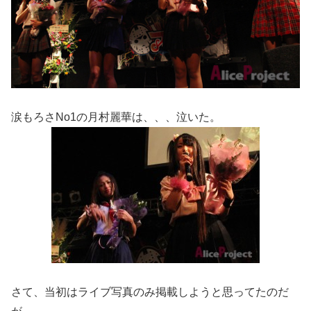
涙もろさNo1の月村麗華は、、、泣いた。
さて、当初はライブ写真のみ掲載しようと思ってたのだ