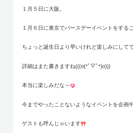
１月５日に大阪。
１月６日に東京でバースデーイベントをする
ちょっと誕生日より早いけれど楽しみにして
詳細はまた書きますね(((o(*ﾟ▽ﾟ*)o)))
本当に楽しみだな～
今までやったことないようなイベントを企画
ゲストも呼んじゃいます