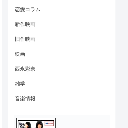
恋愛コラム
新作映画
旧作映画
映画
西永彩奈
雑学
音楽情報