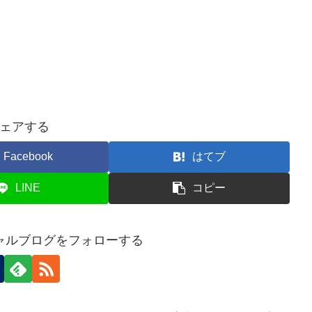
ェアする
Facebook
はてブ
LINE
コピー
ャルブログをフォローする