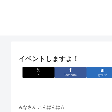
イベントしますよ！
X
Facebook
はてブ
みなさん こんばんは☆