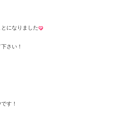
ことになりました
て下さい！
中です！