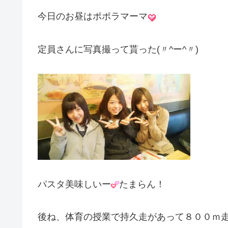
今日のお昼はポポラマーマ
定員さんに写真撮って貰った(〃^ー^〃)
パスタ美味しいー
たまらん！
後ね、体育の授業で持久走があって８００ｍ