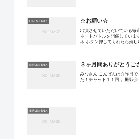
☆お願い☆
GIRLS☆TALK
出演させていただいている毎週金
ネートバトルを開催していま
ネ!ボタン押してくれたら嬉しいです
３ヶ月間ありがとうございま
GIRLS☆TALK
みなさん こんばんは☆昨日で
た！チャット１１回 。撮影
GIRLS☆TALK