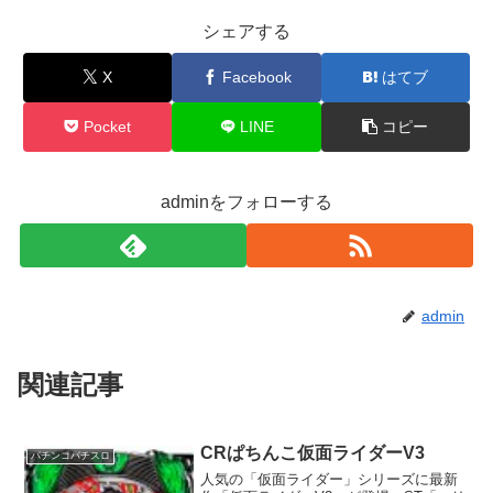
シェアする
X
Facebook
はてブ
Pocket
LINE
コピー
adminをフォローする
admin
関連記事
CRぱちんこ仮面ライダーV3
パチンコパチスロ
人気の「仮面ライダー」シリーズに最新