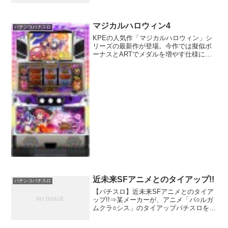
発中!【パチンコ】...
マジカルハロウィン4
パチンコパチスロ
KPEの人気作「マジカルハロウィン」シ
リーズの最新作が登場。今作では擬似ボ
ーナスとARTでメダルを増やす仕様に新
化を遂げた。魔界ステージやまじかるち
ゃんすといった前作までの要素はもちろ
ん、どっか～ん☆チャレンジやマジカル
アタックといった新要...
近未来SFアニメとのタイアップ!!
パチンコパチスロ
【パチスロ】近未来SFアニメとのタイア
ップ!!⇒某メーカーが、アニメ「バ○ルガ
ムクラ○シス」のタイアップパチスロを開
発している模様!! 迫力ある戦闘シーンに
期待!【パチンコ