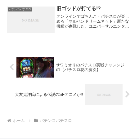
旧ゴッドが打てる!?
パチンコパチスロ
オンラインでぱちんこ・パチスロが楽し
める「マルハンドリームネット」新たな
機種が参戦した。ユニバーサルエンター
テインメントの『ミリオンゴッド』『ワ
ードオブライツ』『大
サワミオリのパチスロ実戦チャレンジ
♯1【パチスロ花の慶次】
大友克洋氏による伝説のSFアニメが!!
ホーム
パチンコパチスロ