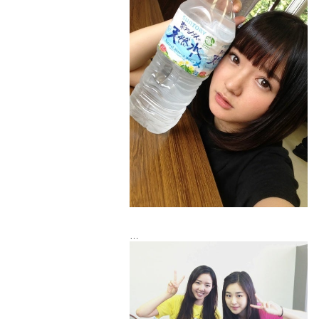
③予約希望の部の番号を明記して
nishinagaayana_pc@yahoo.co.jp
までよろしくお願いいたします。お問い
合わせもこちらへ。
女の子だけで♡