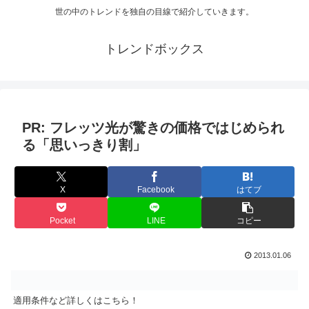
世の中のトレンドを独自の目線で紹介していきます。
トレンドボックス
PR: フレッツ光が驚きの価格ではじめられ
る「思いっきり割」
X
Facebook
はてブ
Pocket
LINE
コピー
2013.01.06
適用条件など詳しくはこちら！