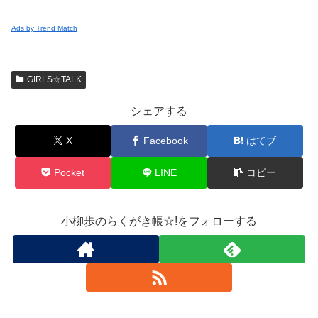
Ads by Trend Match
GIRLS☆TALK
シェアする
X
Facebook
はてブ
Pocket
LINE
コピー
小柳歩のらくがき帳☆!をフォローする