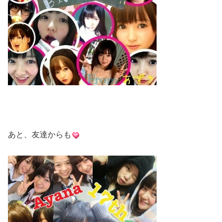
あと、友達からも