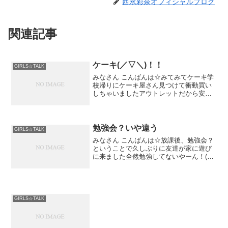
西永彩奈オフィシャルブログ
関連記事
ケーキ(／▽＼)！！
GIRLS☆TALK
みなさん こんばんは☆みてみてケーキ学
校帰りにケーキ屋さん見つけて衝動買い
しちゃいましたアウトレットだから安か
ったんですでも２つ買ったら、ちょっと
うっときちゃいました(
勉強会？いや違う
GIRLS☆TALK
みなさん こんばんは☆放課後、勉強会？
ということで久しぶりに友達が家に遊び
に来ました全然勉強してないやーん！(￣
ー￣)もう部屋着でまったりしてます昨日
はコメントめっちゃじ
GIRLS☆TALK