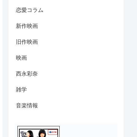
恋愛コラム
新作映画
旧作映画
映画
西永彩奈
雑学
音楽情報