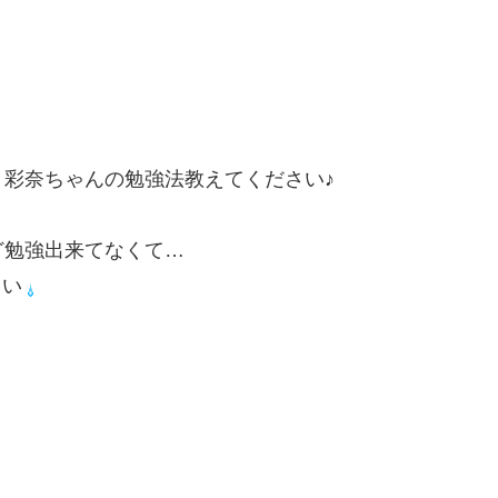
彩奈ちゃんの勉強法教えてください♪
ど勉強出来てなくて…
さい