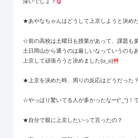
深いでしょ？
★あやなちゃんはどうして上京しようと決め
☆前の高校は土曜日も授業があって、課題も
土日岡山から通うのは厳しいなっていうのも
上京して頑張ろうと決めました(u_u)
★上京を決めた時、周りの反応はどうだった
☆やっぱり驚いてる人が多かったなー(°_°)
★自分で親に上京したいって言ったの？