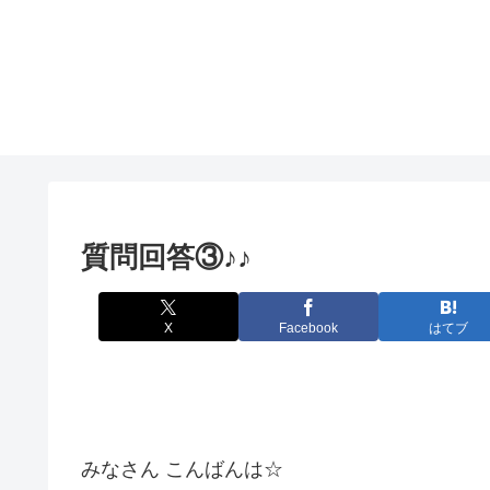
質問回答③♪♪
X
Facebook
はてブ
みなさん こんばんは☆