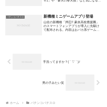
ギ2」や「蒼天の拳天授」など気になる新
機種が多いぞ![ぱちんこ]CR不二子9AUCR
南国育ちinハワイH2AZ...
新機種ミニゲームアプリ登場
パチンコパチスロ
山佐の新機種「押忍!! 豪炎高校應援團」
のスマートフォンアプリが導入に先駆け
て配布される。内容はおバカ系ゲームの
詰め合わせとなっており、4つのミニゲー
ムで遊ぶことができる。...
手洗ってますか？( ´ ▽ ` )ﾉ
男の子みたい笑
ホーム
パチンコパチスロ