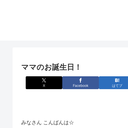
ママのお誕生日！
X
Facebook
はてブ
みなさん こんばんは☆