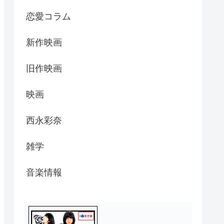
恋愛コラム
新作映画
旧作映画
映画
西永彩奈
雑学
音楽情報