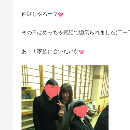
仲良しやろー？
その日はめっちゃ電話で惚気られました(￣ー￣
あー！家族に会いたいな