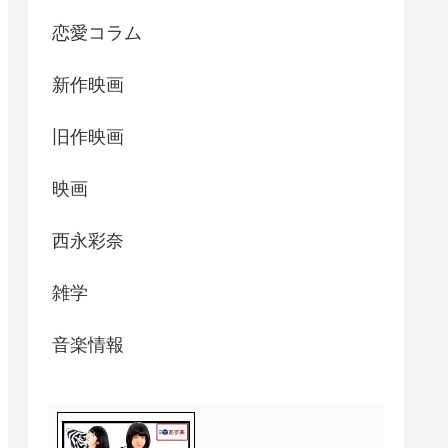
恋愛コラム
新作映画
旧作映画
映画
西永彩奈
雑学
音楽情報