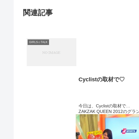
関連記事
GIRLS☆TALK
Cyclistの取材で♡
今日は、Cyclistの取材で
ZAKZAK QUEEN 2012の
J SPORTSさんに撮影にいってき