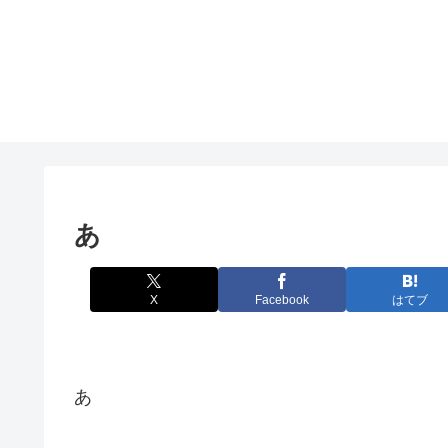
あ
X
Facebook
はてブ
あ