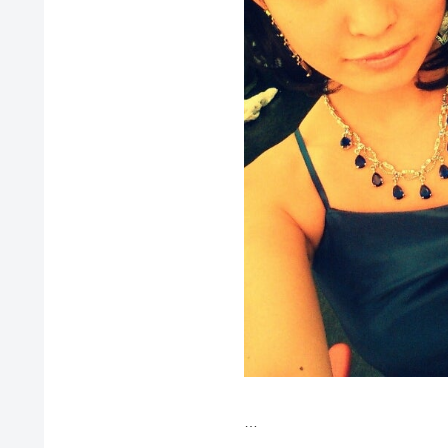
似合うかなー？