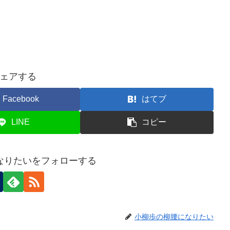
ェアする
Facebook
はてブ
LINE
コピー
なりたいをフォローする
小柳歩の柳腰になりたい