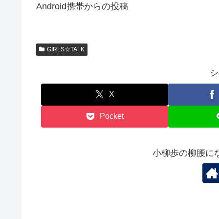
Android携帯からの投稿
GIRLS☆TALK
シ
X
Pocket
小柳歩の柳腰に