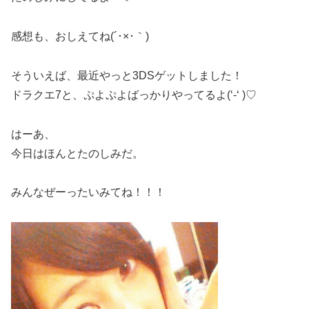
感想も、おしえてね(´･×･｀)
そういえば、最近やっと3DSゲットしました！
ドラクエ7と、ぷよぷよばっかりやってるよ(‘-‘ )♡
はーあ、
今日はほんとたのしみだ。
みんなぜーったいみてね！！！