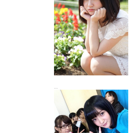
大事なお知らせです！
この度新しい事務所が決まりました♡
「ｅｓｔ！」
です。
これから西永がぐいぐいひっぱって頑張り
ます！