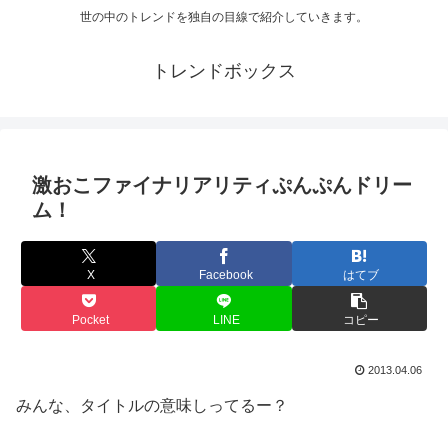
世の中のトレンドを独自の目線で紹介していきます。
トレンドボックス
激おこファイナリアリティぷんぷんドリー
ム！
X
Facebook
はてブ
Pocket
LINE
コピー
2013.04.06
みんな、タイトルの意味しってるー？