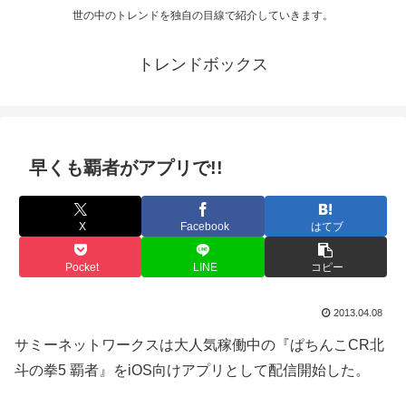
世の中のトレンドを独自の目線で紹介していきます。
トレンドボックス
早くも覇者がアプリで!!
X
Facebook
はてブ
Pocket
LINE
コピー
2013.04.08
サミーネットワークスは大人気稼働中の『ぱちんこCR北
斗の拳5 覇者』をiOS向けアプリとして配信開始した。