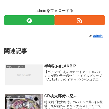
adminをフォローする
admin
関連記事
半年以内にAKB!?
パチンコパチスロ
【パチンコ】あの大ヒットアイドルパチ
ンコが再び!!⇒○楽が、アイドルグループ
「A○B○8」のタイアップパチンコ第二弾
を開発している模様!! 半年以内には出て
きそう!【パチンコ
CR桃太郎侍～怒～
パチンコパチスロ
時代劇「桃太郎侍」のパチンコ第3弾が登
場。完全新作のオリジナルストーリーで