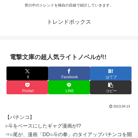
世の中のトレンドを独自の目線で紹介していきます。
トレンドボックス
電撃文庫の超人気ライトノベルが!!
X
Facebook
はてブ
Pocket
LINE
コピー
2013.04.13
【パチンコ】
○斗をベースにしたギャグ漫画が!?
⇒○尾が、漫画「DD○斗の拳」のタイアップパチンコを開