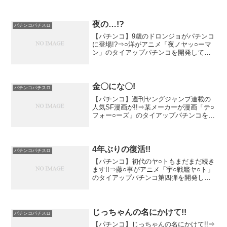
夜の…!?
パチンコパチスロ
【パチンコ】9歳のドロンジョがパチンコ
に登場!?⇒○洋がアニメ「夜ノヤッ○ーマ
ン」のタイアップパチンコを開発してい
る模様!! タツノコプロの最新作アニメで
すね!【パチンコ】...
金〇にな〇!
パチンコパチスロ
【パチンコ】週刊ヤングジャンプ連載の
人気SF漫画が!!⇒某メーカーが漫画「テ○
フォー○ーズ」のタイアップパチンコを開
発している模様!! 今年に入ってから、テ
レビアニメやOVA化な
4年ぶりの復活!!
パチンコパチスロ
【パチンコ】初代のヤ○トもまだまだ続き
ます!!⇒藤○事がアニメ「宇○戦艦ヤ○ト」
のタイアップパチンコ第四弾を開発して
いる模様!! 4年ぶりの復活ですね!【パチ
ンコ】パチス
じっちゃんの名にかけて!!
パチンコパチスロ
【パチンコ】じっちゃんの名にかけて!!⇒