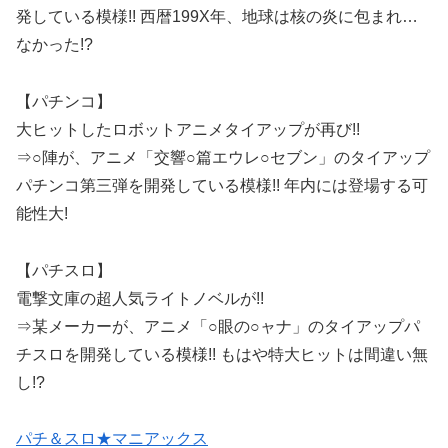
発している模様!! 西暦199X年、地球は核の炎に包まれ…
なかった!?
【パチンコ】
大ヒットしたロボットアニメタイアップが再び!!
⇒○陣が、アニメ「交響○篇エウレ○セブン」のタイアップ
パチンコ第三弾を開発している模様!! 年内には登場する可
能性大!
【パチスロ】
電撃文庫の超人気ライトノベルが!!
⇒某メーカーが、アニメ「○眼の○ャナ」のタイアップパ
チスロを開発している模様!! もはや特大ヒットは間違い無
し!?
パチ＆スロ★マニアックス