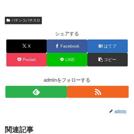
パチンコパチスロ
シェアする
X
Facebook
はてブ
Pocket
LINE
コピー
adminをフォローする
admin
関連記事