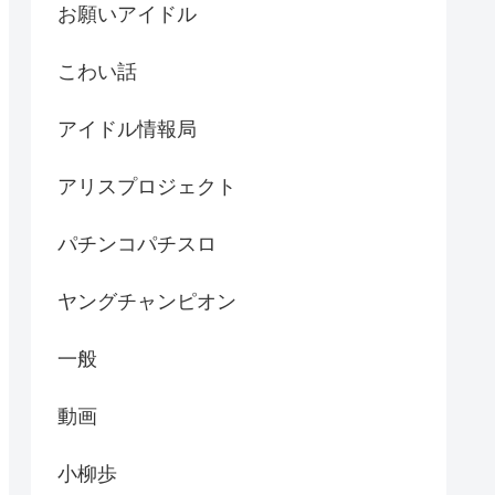
お願いアイドル
こわい話
アイドル情報局
アリスプロジェクト
パチンコパチスロ
ヤングチャンピオン
一般
動画
小柳歩