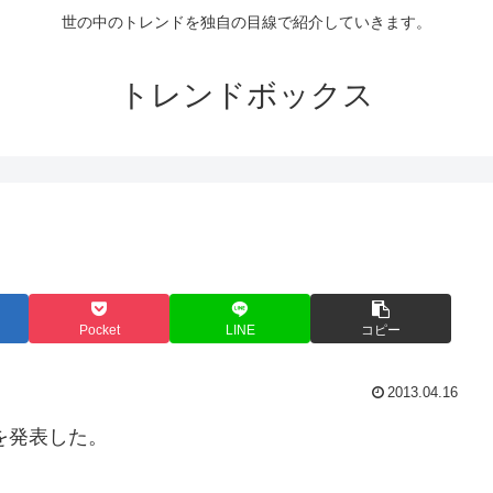
世の中のトレンドを独自の目線で紹介していきます。
トレンドボックス
Pocket
LINE
コピー
2013.04.16
を発表した。