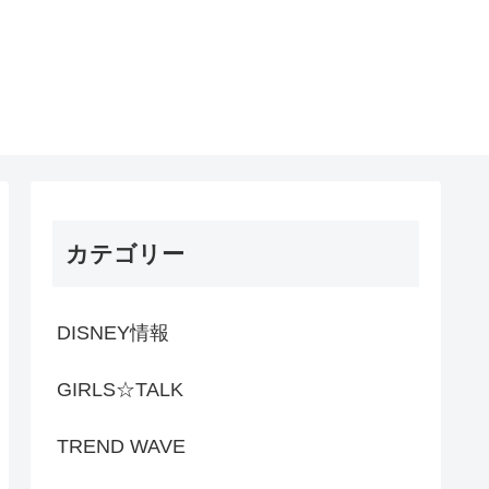
カテゴリー
DISNEY情報
GIRLS☆TALK
TREND WAVE