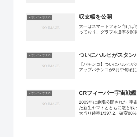
収支帳を公開
パチンコパチスロ
大一はスマートフォン向けぱ
っており、グラフや勝率を閲覧
ついにハルヒがスタンバ
パチンコパチスロ
【パチンコ】ついにハルヒがスタ
アップパチンコが8月中旬頃にリ
CRフィーバー宇宙戦
パチンコパチスロ
2009年に劇場公開された｢
た新生ヤマトとともに敵と戦
大当り確率1/397.2、確変8