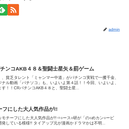
admin
パチンコAKB４８＆聖闘士星矢＆罰ゲーム
」、貧乏タレント「ミャンマー中道」がパチンコ実戦で一攫千金、
ジナル動画「パチソコ」も、いよいよ第４話！！今回、いよいよ、
！！CRパチンコAKB４８と、聖闘士星...
フにした大人気作品が!!
モチーフにした大人気作品が!!⇒○ース○研が「の○めカン○ービ
している模様!! タイアップ元が漫画かドラマかは不明...