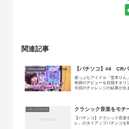
関連記事
【パチソコ】#4 CR
TREND WAVE
崖っぷちアイドル「堂本りん
奇跡のデビューを目指すオリ
今回のチャレンジの結果が出ます
クラシック音楽をモチー
パチンコパチスロ
【パチンコ】クラシック音楽を
レ」のタイアップパチンコを開発