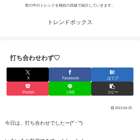
世の中のトレンドを独自の目線で紹介していきます。
トレンドボックス
打ち合わせわず♡
X
Facebook
はてブ
Pocket
LINE
コピー
2013.04.25
今日は、打ち合わせでしたー(*´ｰ`*)