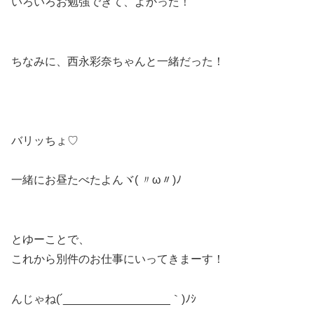
いろいろお勉強できて、よかった！
ちなみに、西永彩奈ちゃんと一緒だった！
バリッちょ♡
一緒にお昼たべたよんヾ( 〃ω〃)ﾉ
とゆーことで、
これから別件のお仕事にいってきまーす！
んじゃね(´_________________｀)ﾉｼ