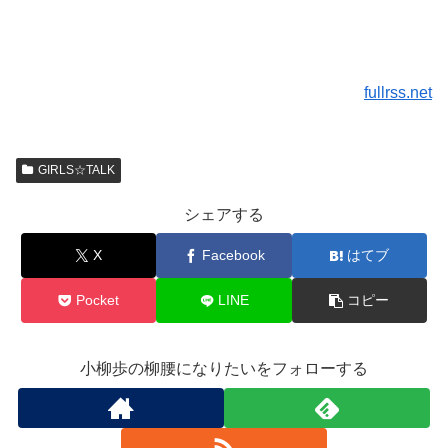
fullrss.net
GIRLS☆TALK
シェアする
X
Facebook
はてブ
Pocket
LINE
コピー
小柳歩の柳腰になりたいをフォローする