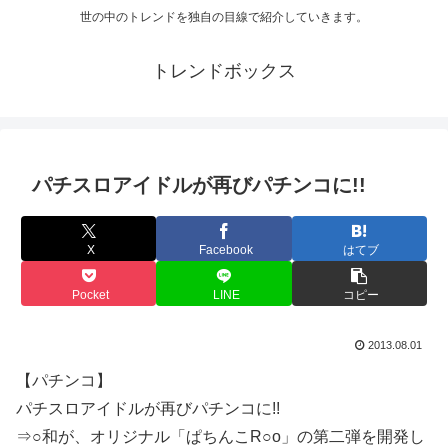
世の中のトレンドを独自の目線で紹介していきます。
トレンドボックス
パチスロアイドルが再びパチンコに!!
X
Facebook
はてブ
Pocket
LINE
コピー
2013.08.01
【パチンコ】
パチスロアイドルが再びパチンコに!!
⇒○和が、オリジナル「ぱちんこR○o」の第二弾を開発し