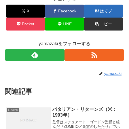
X
Facebook
はてブ
Pocket
LINE
コピー
yamazakiをフォローする
yamazaki
関連記事
バタリアン・リターンズ（米：
旧作映画
1993年）
監督はスチュアート・ゴードン監督と組
んだ『ZOMBIO／死霊のしたたり』でホ