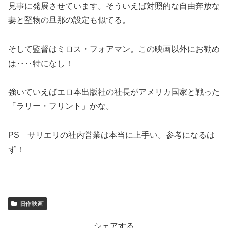
見事に発展させています。そういえば対照的な自由奔放な
妻と堅物の旦那の設定も似てる。
そして監督はミロス・フォアマン。この映画以外にお勧め
は‥‥特になし！
強いていえばエロ本出版社の社長がアメリカ国家と戦った
「ラリー・フリント」かな。
PS サリエリの社内営業は本当に上手い。参考になるは
ず！
旧作映画
シェアする