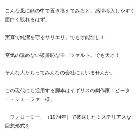
こんな風に頭の中で置き換えてみると、感情移入しやすく
面白く観れるはず。
実直で純潔を守るサリエリ。でも才能なし！
空気の読めない破廉恥なモーツァルト。でも天才！
そんな人たちってみんなの会社にもいませんか。
この現代にも通用する脚本はイギリスの劇作家：ピータ
ー・シェーファー様。
「フォローミー」（1974年）で披露したミステリアスな
回想形式を