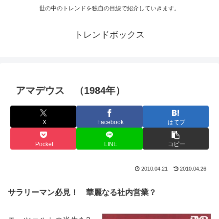
世の中のトレンドを独自の目線で紹介していきます。
トレンドボックス
アマデウス （1984年）
X
Facebook
はてブ
Pocket
LINE
コピー
2010.04.21
2010.04.26
サラリーマン必見！ 華麗なる社内営業？