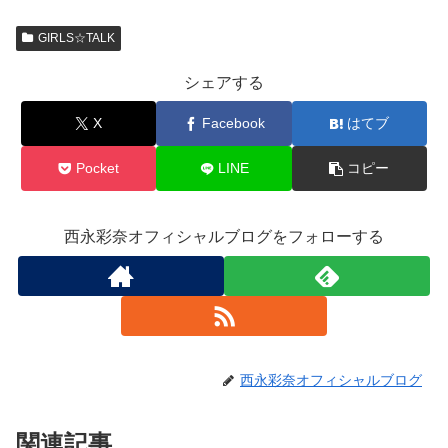
GIRLS☆TALK
シェアする
X
Facebook
はてブ
Pocket
LINE
コピー
西永彩奈オフィシャルブログをフォローする
西永彩奈オフィシャルブログ
関連記事