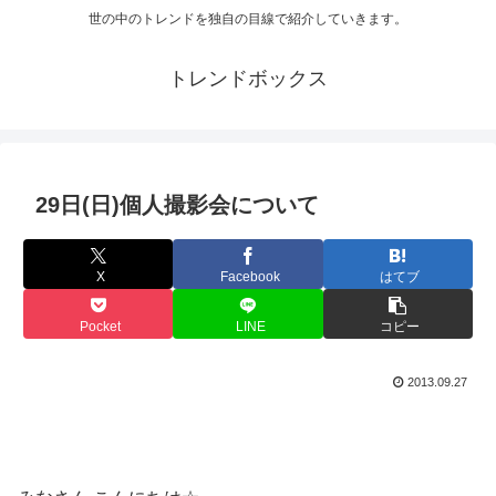
世の中のトレンドを独自の目線で紹介していきます。
トレンドボックス
29日(日)個人撮影会について
X
Facebook
はてブ
Pocket
LINE
コピー
2013.09.27