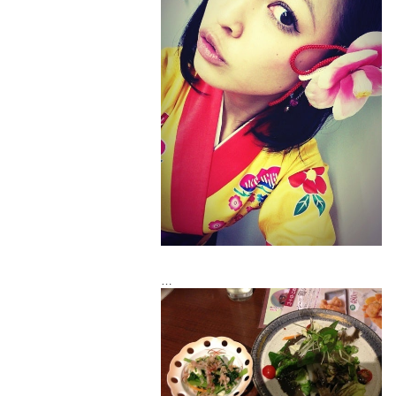
そこから、電車で四国に向かいまーす♡
京都で、ご飯たべてきたよ！