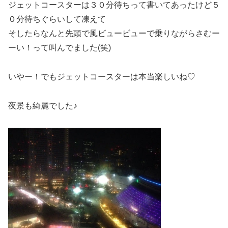
ジェットコースターは３０分待ちって書いてあったけど５
０分待ちぐらいして凍えて
そしたらなんと先頭で風ビュービューで乗りながらさむー
ーい！って叫んでました(笑)
いやー！でもジェットコースターは本当楽しいね♡
夜景も綺麗でした♪