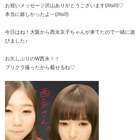
お祝いメッセージ沢山ありがとうございます(///o///)♡
本当に嬉しかったよ～(///o///)
今日はね！大阪から西永京子ちゃんが来てたので一緒に遊
びました♪
お久しぶりのW西永！！
プリクラ撮ったから載せるね♡