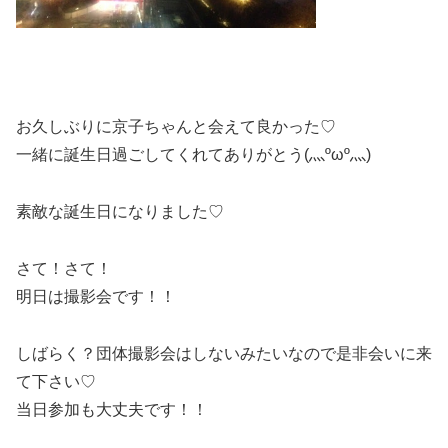
お久しぶりに京子ちゃんと会えて良かった♡
一緒に誕生日過ごしてくれてありがとう(灬ºωº灬)
素敵な誕生日になりました♡
さて！さて！
明日は撮影会です！！
しばらく？団体撮影会はしないみたいなので是非会いに来
て下さい♡
当日参加も大丈夫です！！