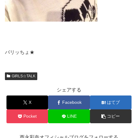
バリッちょ★
GIRLS☆TALK
シェアする
X
Facebook
はてブ
Pocket
LINE
コピー
西永彩奈オフィシャルブログをフォローする