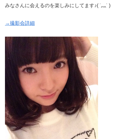
みなさんに会えるのを楽しみにしてます♪( ˙灬˙ )
→撮影会詳細