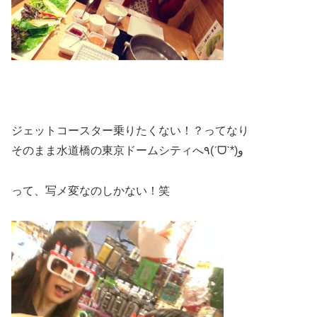
ジェットコースター乗りたくない！？ってなり
そのまま水道橋の東京ドームシティへ٩(ˊᗜˋ*)و
って、写メ変なのしかない！笑