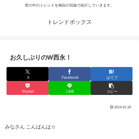
世の中のトレンドを独自の目線で紹介していきます。
トレンドボックス
お久しぶりのW西永！
X
Facebook
はてブ
Pocket
LINE
コピー
2014.01.18
みなさん こんばんは☆