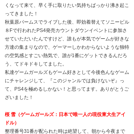
くなって来て、早く手に取りたい気持ちばっかり沸き起こ
ってきました！
秋葉原パームスでライブした後、即効着替えてソニービル
８Fで行われたPS4発売カウントダウンイベントに参加さ
せていただいたんですけど、誰もが本気でゲームが好きな
方達の集まりなので、ゲーマーしかわからないような独特
の空気感とすごい熱気で、誰が1番にゲットできるんだろ
う、てドキドキしてました。
私達ゲームガールズもゲーム好きとして今後色んなゲーム
にチャレンジして、『このジャンルでは負けないぞ』っ
て、PS4を極めるしかない！と思ってます。ありがとうご
ざいました！
桜 雪（ゲームガールズ：日本で唯一人の現役東大生アイ
ドル）
整理番号31番が配られた時は絶望して、朝から今夜まで