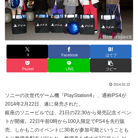
X
Facebook
はてブ
Pocket
LINE
コピー
2014.02.22
ソニーの次世代ゲーム機『PlayStation4』、通称PS4が
2014年2月22日、遂に発売された。
銀座のソニービルでは、21日の22:30から発売記念イベン
トが開催。22日午前0時から100人限定でPS4を先行販
売、しかもこのイベントに30名が参加可能ということも