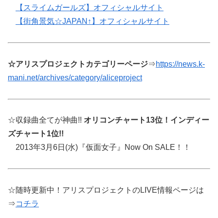
【スライムガールズ】オフィシャルサイト
【街角景気☆JAPAN↑】オフィシャルサイト
☆アリスプロジェクトカテゴリーページ
⇒
https://news.k-
mani.net/archives/category/aliceproject
☆収録曲全てが神曲!!
オリコンチャート13位！インディー
ズチャート1位!!
2013年3月6日(水)『仮面女子』Now On SALE！！
☆随時更新中！アリスプロジェクトのLIVE情報ページは
⇒
コチラ