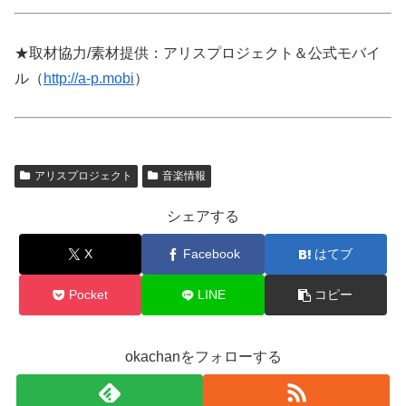
★取材協力/素材提供：アリスプロジェクト＆公式モバイ
ル（
http://a-p.mobi
）
アリスプロジェクト
音楽情報
シェアする
X
Facebook
はてブ
Pocket
LINE
コピー
okachanをフォローする