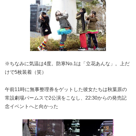
※ちなみに気温は4度。防寒No.1は「立花あんな」。上だ
けで5枚装着（笑）
午前11時に無事整理券をゲットした彼女たちは秋葉原の
常設劇場パームスで2公演をこなし、22:30からの発売記
念イベントへと向かった