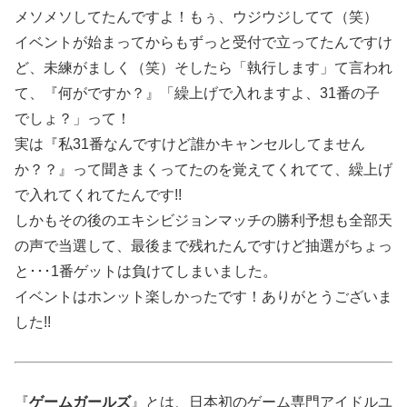
メソメソしてたんですよ！もぅ、ウジウジしてて（笑）
イベントが始まってからもずっと受付で立ってたんですけ
ど、未練がましく（笑）そしたら「執行します」て言われ
て、『何がですか？』「繰上げで入れますよ、31番の子
でしょ？」って！
実は『私31番なんですけど誰かキャンセルしてません
か？？』って聞きまくってたのを覚えてくれてて、繰上げ
で入れてくれてたんです!!
しかもその後のエキシビジョンマッチの勝利予想も全部天
の声で当選して、最後まで残れたんですけど抽選がちょっ
と･･･1番ゲットは負けてしまいました。
イベントはホンット楽しかったです！ありがとうございま
した!!
『
ゲームガールズ
』とは、日本初のゲーム専門アイドルユ