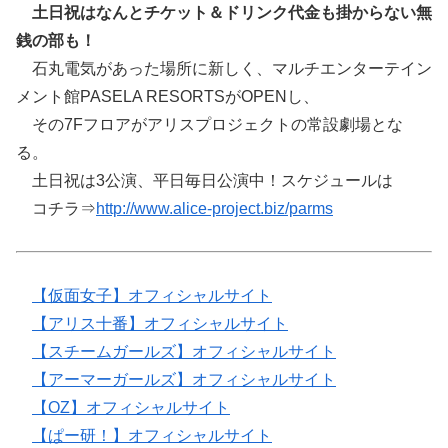
土日祝はなんとチケット＆ドリンク代金も掛からない無
銭の部も！
石丸電気があった場所に新しく、マルチエンターテイン
メント館PASELA RESORTSがOPENし、
その7Fフロアがアリスプロジェクトの常設劇場とな
る。
土日祝は3公演、平日毎日公演中！スケジュールは
コチラ⇒
http://www.alice-project.biz/parms
【仮面女子】オフィシャルサイト
【アリス十番】オフィシャルサイト
【スチームガールズ】オフィシャルサイト
【アーマーガールズ】オフィシャルサイト
【OZ】オフィシャルサイト
【ぱー研！】オフィシャルサイト