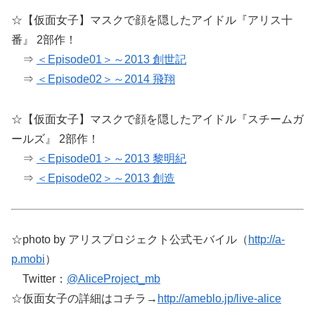
☆【仮面女子】マスクで顔を隠したアイドル『アリス十
番』 2部作！
⇒
＜Episode01＞～2013 創世記
⇒
＜Episode02＞～2014 飛翔
☆【仮面女子】マスクで顔を隠したアイドル『スチームガ
ールズ』 2部作！
⇒
＜Episode01＞～2013 黎明紀
⇒
＜Episode02＞～2013 創造
☆photo by アリスプロジェクト公式モバイル（
http://a-
p.mobi
）
Twitter：
@AliceProject_mb
☆仮面女子の詳細はコチラ→
http://ameblo.jp/live-alice