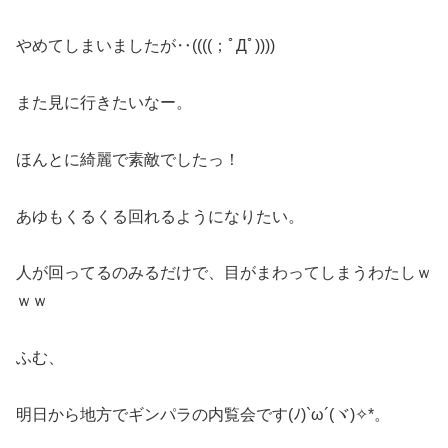
やめてしまいましたが‥((((；ﾟДﾟ))))
また見に行きたいなー。
ほんとに綺麗で素敵でしたっ！
あゆもくるくる回れるようになりたい。
人が回ってるのみるだけで、目がまわってしまうわたしｗ
ｗｗ
ふむ、
明日から地方でギンパラの内覧会です(ﾉ)`ω´(ヾ)✧*。