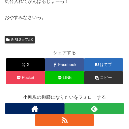
気合入れてがんばるじょーっ！
おやすみなさいっ。
GIRLS☆TALK
シェアする
X
Facebook
はてブ
Pocket
LINE
コピー
小柳歩の柳腰になりたいをフォローする