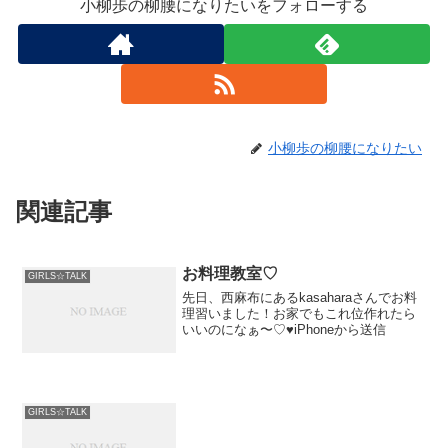
小柳歩の柳腰になりたいをフォローする
小柳歩の柳腰になりたい
関連記事
お料理教室♡
GIRLS☆TALK
先日、西麻布にあるkasaharaさんでお料
理習いました！お家でもこれ位作れたら
いいのになぁ〜♡♥iPhoneから送信
GIRLS☆TALK