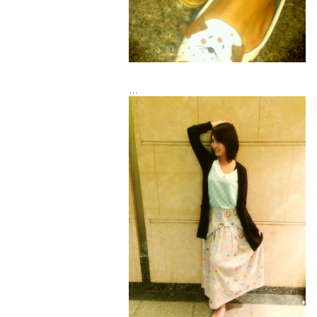
おにゅーのくつと、すかーと♡