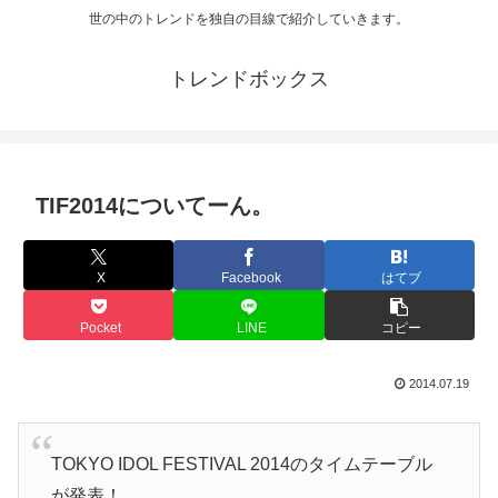
世の中のトレンドを独自の目線で紹介していきます。
トレンドボックス
TIF2014についてーん。
X
Facebook
はてブ
Pocket
LINE
コピー
2014.07.19
TOKYO IDOL FESTIVAL 2014のタイムテーブル
が発表！