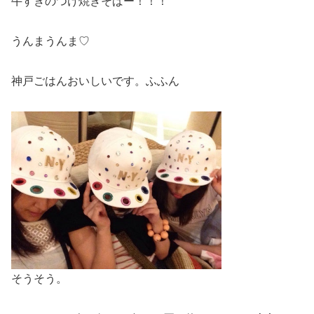
牛すきのつけ焼きそばー！！！
うんまうんま♡
神戸ごはんおいしいです。ふふん
そうそう。