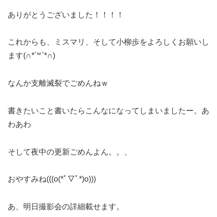
ありがとうございました！！！！
これからも、ミスマリ、そして小柳歩をよろしくお願いし
ます(∩*´꒳`*∩)
なんか支離滅裂でごめんねｗ
書きたいこと書いたらこんなになってしまいましたー。あ
わあわ
そして夜中の更新ごめんよん。。、
おやすみね(((o(*ﾟ▽ﾟ*)o)))
あ、明日撮影会の詳細載せます。