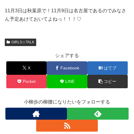
11月3日は秋葉原で！11月9日は名古屋であるのでみなさ
ん予定あけておいてよねっ！！！♡
GIRLS☆TALK
シェアする
X
Facebook
はてブ
Pocket
LINE
コピー
小柳歩の柳腰になりたいをフォローする