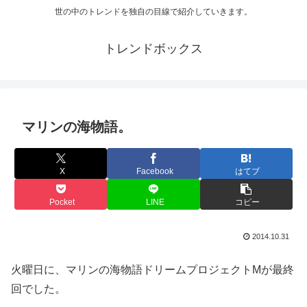
世の中のトレンドを独自の目線で紹介していきます。
トレンドボックス
マリンの海物語。
X
Facebook
はてブ
Pocket
LINE
コピー
2014.10.31
火曜日に、マリンの海物語ドリームプロジェクトMが最終
回でした。