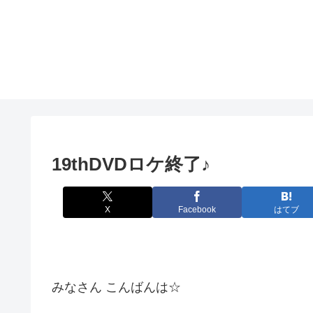
19thDVDロケ終了♪
X
Facebook
はてブ
みなさん こんばんは☆