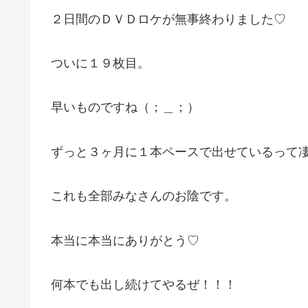
２日間のＤＶＤロケが無事終わりました♡
ついに１９枚目。
早いものですね（；＿；）
ずっと３ヶ月に１本ペースで出せているって凄いこ
これも全部みなさんのお陰です。
本当に本当にありがとう♡
何本でも出し続けてやるぜ！！！