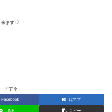
て来ます♡
ェアする
Facebook
はてブ
LINE
コピー