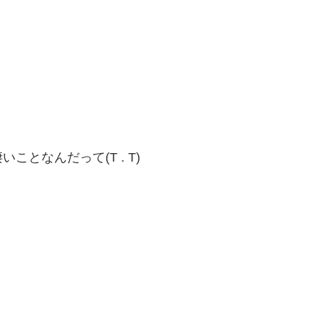
となんだって(T . T)