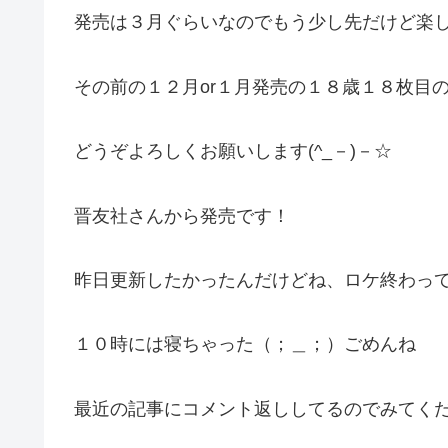
発売は３月ぐらいなのでもう少し先だけど楽
その前の１２月or１月発売の１８歳１８枚目
どうぞよろしくお願いします(^_－)－☆
晋友社さんから発売です！
昨日更新したかったんだけどね、ロケ終わっ
１０時には寝ちゃった（；＿；）ごめんね
最近の記事にコメント返ししてるのでみてく