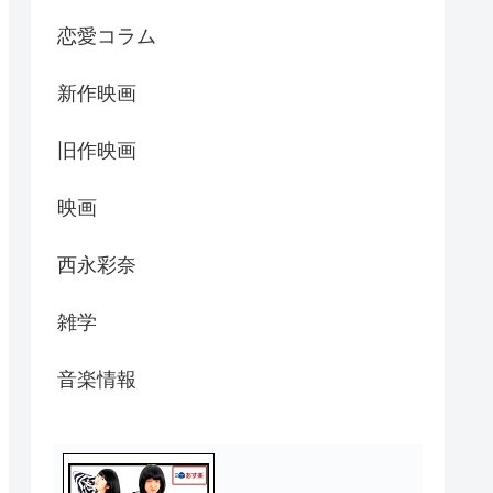
恋愛コラム
新作映画
旧作映画
映画
西永彩奈
雑学
音楽情報