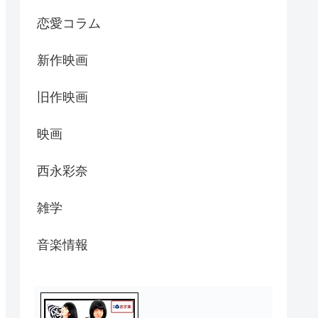
恋愛コラム
新作映画
旧作映画
映画
西永彩奈
雑学
音楽情報