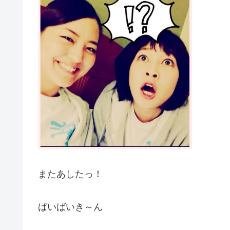
またあしたっ！
ばいばいき～ん