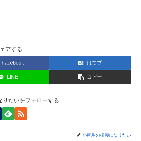
ェアする
Facebook
はてブ
LINE
コピー
なりたいをフォローする
小柳歩の柳腰になりたい