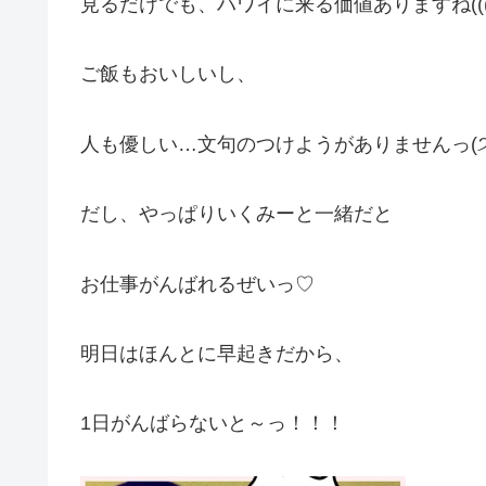
見るだけでも、ハワイに来る価値ありますね(((o(*ﾟ
ご飯もおいしいし、
人も優しい…文句のつけようがありませんっ(੭ु´･
だし、やっぱりいくみーと一緒だと
お仕事がんばれるぜいっ♡
明日はほんとに早起きだから、
1日がんばらないと～っ！！！