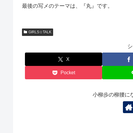
最後の写メのテーマは、『丸』です。
GIRLS☆TALK
シ
X
Pocket
小柳歩の柳腰に