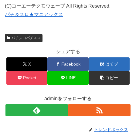
(C)コーエーテクモウェーブ All Rights Reserved.
パチ＆スロ★マニアックス
パチンコパチスロ
シェアする
X
Facebook
はてブ
Pocket
LINE
コピー
adminをフォローする
トレンドボックス