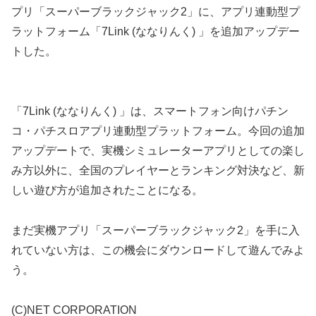
プリ「スーパーブラックジャック2」に、アプリ連動型プ
ラットフォーム「7Link (ななりんく) 」を追加アップデー
トした。
「7Link (ななりんく) 」は、スマートフォン向けパチン
コ・パチスロアプリ連動型プラットフォーム。今回の追加
アップデートで、実機シミュレーターアプリとしての楽し
み方以外に、全国のプレイヤーとランキング対決など、新
しい遊び方が追加されたことになる。
まだ実機アプリ「スーパーブラックジャック2」を手に入
れていない方は、この機会にダウンロードして遊んでみよ
う。
(C)NET CORPORATION