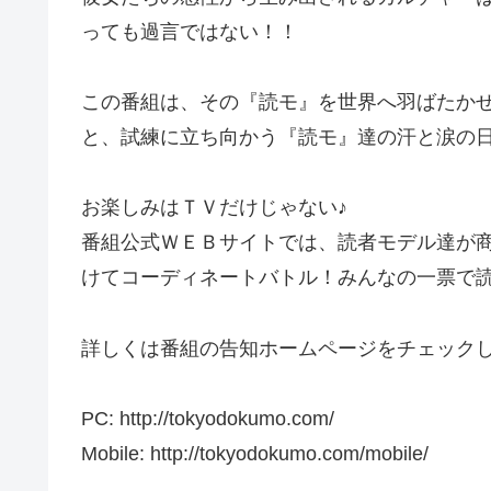
っても過言ではない！！
この番組は、その『読モ』を世界へ羽ばたか
と、試練に立ち向かう『読モ』達の汗と涙の
お楽しみはＴＶだけじゃない♪
番組公式ＷＥＢサイトでは、読者モデル達が
けてコーディネートバトル！みんなの一票で
詳しくは番組の告知ホームページをチェックし
PC: http://tokyodokumo.com/
Mobile: http://tokyodokumo.com/mobile/