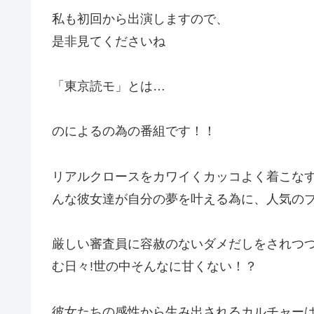
私も初回から出演しますので、
是非見てくださいね
「東京読モ」とは…
のによるの為の番組です！！
リアルクロースをカワイくカッコよく着こな
んな彼女達が自分の夢を叶える為に、人気のブ
厳しい審査員に容赦のないダメだしをされつつ
む日々!世の中そんなに甘くない！？
彼女たちの感性から生み出されるカルチャー