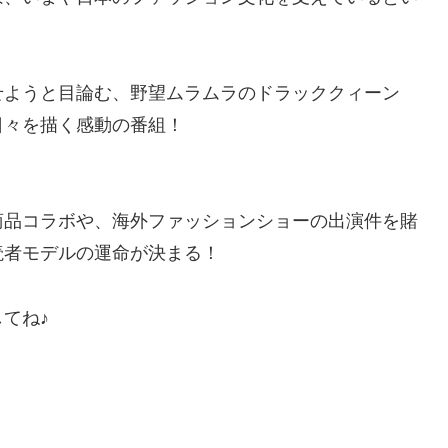
せようと目論む、野望ムラムラのドラッククィーン
日々を描く感動の番組！
商品コラボや、海外ファッションショーの出演件を賭
読者モデルの運命が決まる！
てね♪