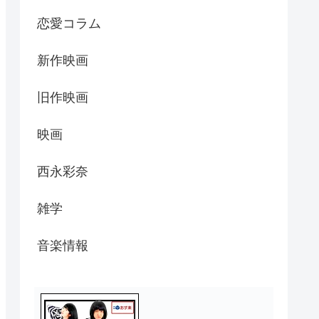
恋愛コラム
新作映画
旧作映画
映画
西永彩奈
雑学
音楽情報