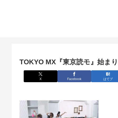
TOKYO MX『東京読モ』始ま
X
Facebook
はてブ