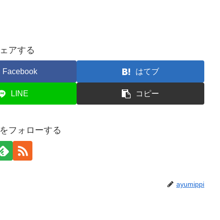
ェアする
Facebook
はてブ
LINE
コピー
ppiをフォローする
ayumippi