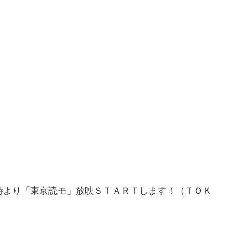
時より「東京読モ」放映ＳＴＡＲＴします！（ＴＯＫ