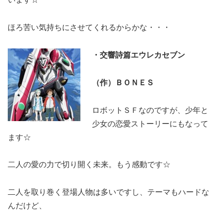
ほろ苦い気持ちにさせてくれるからかな・・・
・交響詩篇エウレカセブン
（作）ＢＯＮＥＳ
ロボットＳＦなのですが、少年と
少女の恋愛ストーリーにもなって
ます☆
二人の愛の力で切り開く未来。もう感動です☆
二人を取り巻く登場人物は多いですし、テーマもハードな
んだけど、