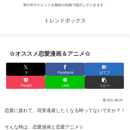
世の中のトレンドを独自の目線で紹介していきます。
トレンドボックス
☆オススメ恋愛漫画＆アニメ☆
X
Facebook
はてブ
Pocket
LINE
コピー
2011.08.24
恋愛に疲れて、現実逃避したくなる時ってないですか？！
そんな時は、恋愛漫画と恋愛アニメ☆