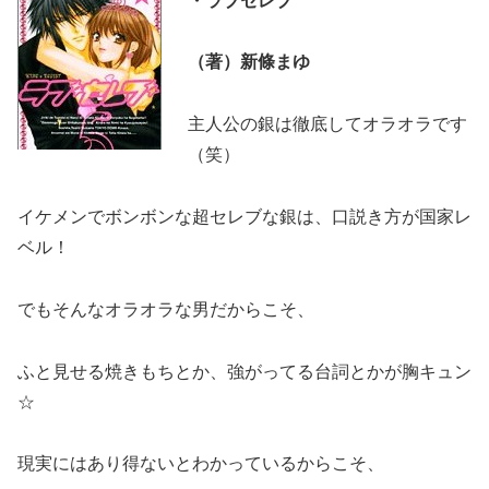
・ラブセレブ
（著）新條まゆ
主人公の銀は徹底してオラオラです
（笑）
イケメンでボンボンな超セレブな銀は、口説き方が国家レ
ベル！
でもそんなオラオラな男だからこそ、
ふと見せる焼きもちとか、強がってる台詞とかが胸キュン
☆
現実にはあり得ないとわかっているからこそ、