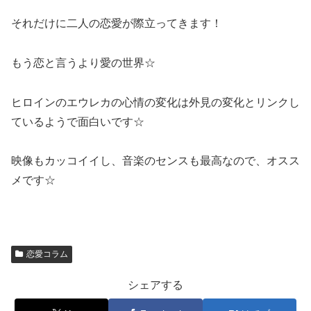
それだけに二人の恋愛が際立ってきます！
もう恋と言うより愛の世界☆
ヒロインのエウレカの心情の変化は外見の変化とリンクし
ているようで面白いです☆
映像もカッコイイし、音楽のセンスも最高なので、オスス
メです☆
恋愛コラム
シェアする