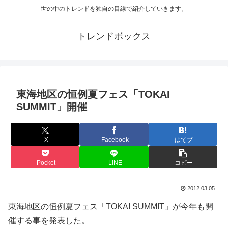
世の中のトレンドを独自の目線で紹介していきます。
トレンドボックス
東海地区の恒例夏フェス「TOKAI
SUMMIT」開催
X
Facebook
はてブ
Pocket
LINE
コピー
2012.03.05
東海地区の恒例夏フェス「TOKAI SUMMIT」が今年も開
催する事を発表した。