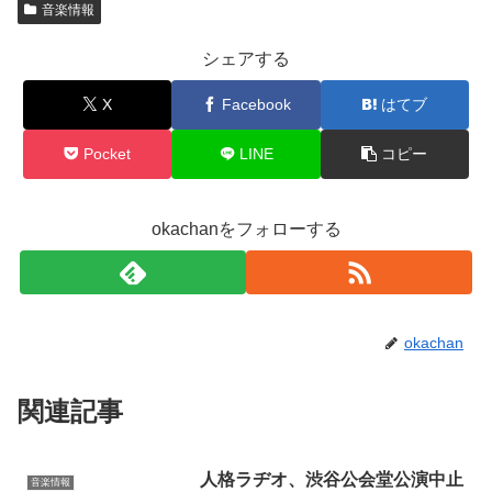
音楽情報
シェアする
X
Facebook
はてブ
Pocket
LINE
コピー
okachanをフォローする
okachan
関連記事
人格ラヂオ、渋谷公会堂公演中止
音楽情報