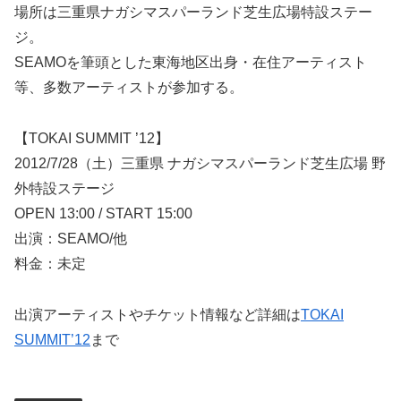
場所は三重県ナガシマスパーランド芝生広場特設ステー
ジ。
SEAMOを筆頭とした東海地区出身・在住アーティスト
等、多数アーティストが参加する。
【TOKAI SUMMIT ’12】
2012/7/28（土）三重県 ナガシマスパーランド芝生広場 野
外特設ステージ
OPEN 13:00 / START 15:00
出演：SEAMO/他
料金：未定
出演アーティストやチケット情報など詳細は
TOKAI
SUMMIT’12
まで