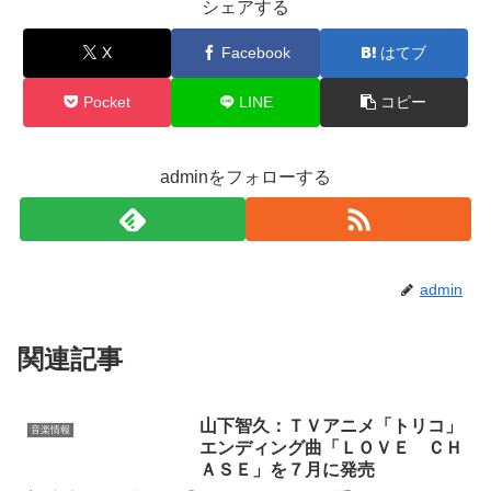
シェアする
X
Facebook
はてブ
Pocket
LINE
コピー
adminをフォローする
admin
関連記事
山下智久：ＴＶアニメ「トリコ」
音楽情報
エンディング曲「ＬＯＶＥ ＣＨ
ＡＳＥ」を７月に発売