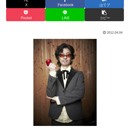
X
Facebook
はてブ
Pocket
LINE
コピー
2012.04.04