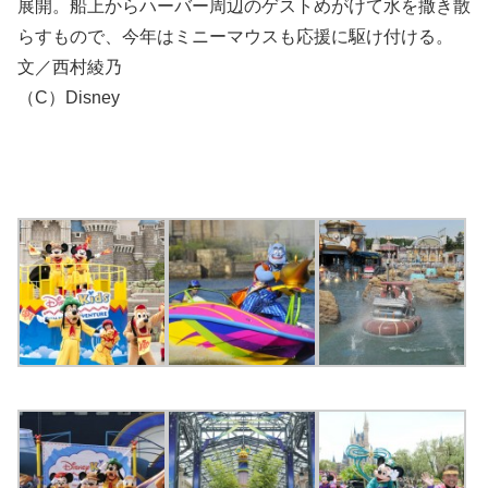
展開。船上からハーバー周辺のゲストめがけて水を撒き散
らすもので、今年はミニーマウスも応援に駆け付ける。
文／西村綾乃
（C）Disney