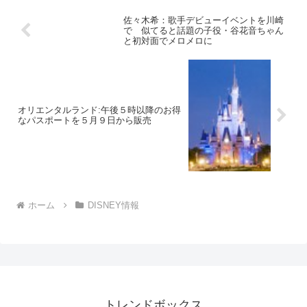
を祝った。東京ディズニー...
佐々木希：歌手デビューイベントを川崎
で 似てると話題の子役・谷花音ちゃん
と初対面でメロメロに
オリエンタルランド:午後５時以降のお得
なパスポートを５月９日から販売
ホーム
DISNEY情報
トレンドボックス