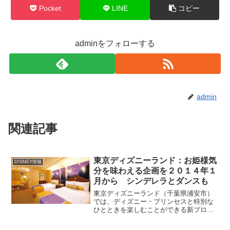
Pocket
LINE
コピー
adminをフォローする
admin
関連記事
東京ディズニーランド：お姫様気
DISNEY情報
分を味わえる企画を２０１４年１
月から シンデレラとダンスも
東京ディズニーランド（千葉県浦安市）
では、ディズニー・プリンセスと特別な
ひとときを楽しむことができる新プログ
ラム「ディズニー・プリンセス ～ようこ
そ、リトルプリンセス～」を２０１４年