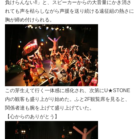
負けらんない!!」と、スピーカーからの大音量にかき消さ
れても声を枯らしながら声援を送り続ける遠征組の熱さに
胸が締め付けられる。
この芽生えて行く一体感に感化され、次第にU★STONE
内の観客も盛り上がり始めた。ふと2F観覧席を見ると、
関係者達も腕を上げて盛り上げていた。
【心からのありがとう】