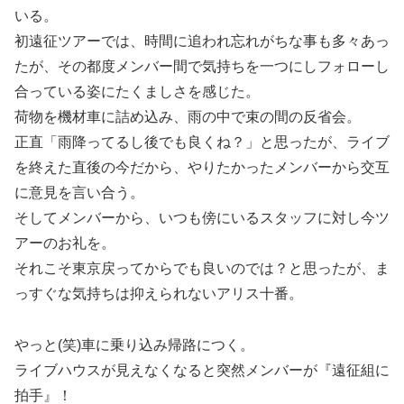
いる。
初遠征ツアーでは、時間に追われ忘れがちな事も多々あっ
たが、その都度メンバー間で気持ちを一つにしフォローし
合っている姿にたくましさを感じた。
荷物を機材車に詰め込み、雨の中で束の間の反省会。
正直「雨降ってるし後でも良くね？」と思ったが、ライブ
を終えた直後の今だから、やりたかったメンバーから交互
に意見を言い合う。
そしてメンバーから、いつも傍にいるスタッフに対し今ツ
アーのお礼を。
それこそ東京戻ってからでも良いのでは？と思ったが、ま
っすぐな気持ちは抑えられないアリス十番。
やっと(笑)車に乗り込み帰路につく。
ライブハウスが見えなくなると突然メンバーが『遠征組に
拍手』！