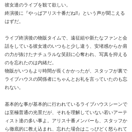
彼女達のライブを観て欲しい。
終演後に『やっぱアリス十番だね!!』という声が聞こえる
はずだ。
ライブ終演後の物販タイムで、遠征組や新たなファンと会
話をしている彼女達のいつもと少し違う、安堵感からか肩
の力が抜けたナチュラルな笑顔に心奪われ、写真を抑える
のを忘れたのは内緒だ。
物販がいつもより時間が長くかかったが、スタッフが裏で
ライブハウスの関係者にちゃんとお礼を言っていたのも忘
れない。
基本的な事が基本的に行われているライブハウスシーンで
は至極普通の光景だが、それを理解していない若いアーテ
ィスト達の多い事よ。アリス十番メンバーも、スタッフか
ら徹底的に教え込まれ、忘れた場合はこっぴどく怒られて