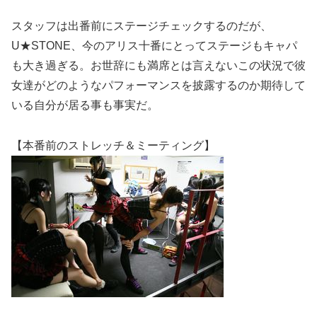
スタッフは出番前にステージチェックするのだが、
U★STONE、今のアリス十番にとってステージもキャパ
も大き過ぎる。お世辞にも満席とは言えないこの状況で彼
女達がどのようなパフォーマンスを披露するのか期待して
いる自分が居る事も事実だ。
【本番前のストレッチ＆ミーティング】