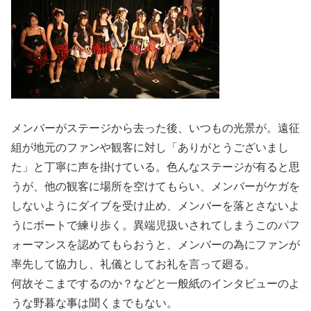
メンバーがステージから去った後、いつもの光景が。遠征
組が地元のファンや観客に対し「ありがとうございまし
た」と丁寧に声を掛けている。色んなステージが有ると思
うが、他の観客に場所を空けてもらい、メンバーがケガを
しないようにダイブを受け止め、メンバーを落とさないよ
うにボートで練り歩く。異端児扱いされてしまうこのパフ
ォーマンスを認めてもらおうと、メンバーの為にファンが
率先して協力し、礼儀としてお礼を言って廻る。
何故そこまでするのか？などと一般紙のインタビューのよ
うな野暮な事は聞くまでもない。