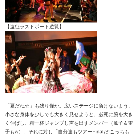
【遠征ラストボート遊覧】
「夏だね☆」も残り僅か。広いステージに負けないよう、
小さな身体を少しでも大きく見せようと、必死に腕を大き
く伸ばし、精一杯ジャンプし声を出すメンバー（風子＆雷
子もw）。それに対し「自分達もツアーFinalだ!こっちも