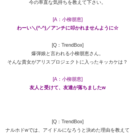
今の率直な気持ちを教えて下さい。
[A：小柳朋恵]
わーい＼(^-^)／アンチに叩かれませんように☆
[Q：TrendBox]
爆弾娘と言われる小柳朋恵さん。
そんな貴女がアリスプロジェクトに入ったキッカケは？
[A：小柳朋恵]
友人と受けて、友達が落ちましたw
[Q：TrendBox]
ナルホドwでは、アイドルになろうと決めた理由を教えて