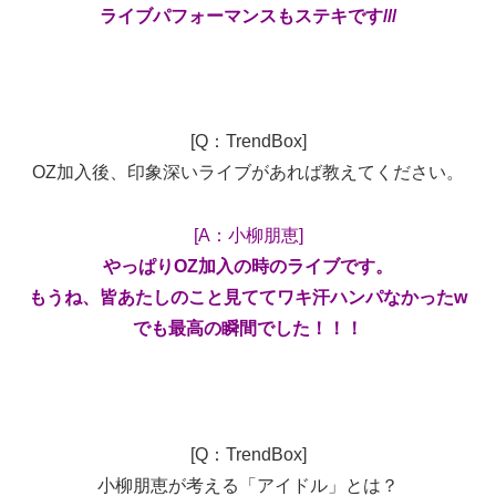
ライブパフォーマンスもステキです///
[Q：TrendBox]
OZ加入後、印象深いライブがあれば教えてください。
[A：小柳朋恵]
やっぱりOZ加入の時のライブです。
もうね、皆あたしのこと見ててワキ汗ハンパなかったw
でも最高の瞬間でした！！！
[Q：TrendBox]
小柳朋恵が考える「アイドル」とは？