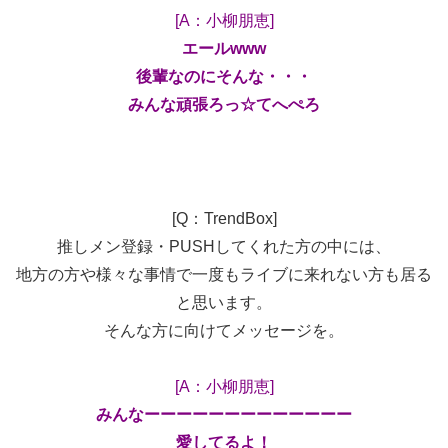
[A：小柳朋恵]
エールwww
後輩なのにそんな・・・
みんな頑張ろっ☆てへぺろ
[Q：TrendBox]
推しメン登録・PUSHしてくれた方の中には、
地方の方や様々な事情で一度もライブに来れない方も居る
と思います。
そんな方に向けてメッセージを。
[A：小柳朋恵]
みんなーーーーーーーーーーーーー
愛してるよ！