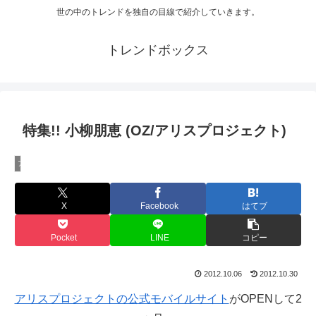
世の中のトレンドを独自の目線で紹介していきます。
トレンドボックス
特集!! 小柳朋恵 (OZ/アリスプロジェクト)
アリスプロジェクト
X
Facebook
はてブ
Pocket
LINE
コピー
2012.10.06
2012.10.30
アリスプロジェクトの公式モバイルサイト
がOPENして2