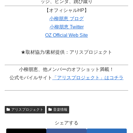
ッジ、ビンタ、跳び蹴り
【オフィシャルHP】
小柳朋恵 ブログ
小柳朋恵 Twitter
OZ Official Web Site
★取材協力/素材提供：アリスプロジェクト
小柳朋恵、他メンバーのオフショット満載！
公式モバイルサイト
「アリスプロジェクト」はコチラ
アリスプロジェクト
音楽情報
シェアする