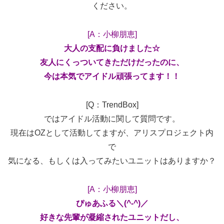
ください。
[A：小柳朋恵]
大人の支配に負けました☆
友人にくっついてきただけだったのに、
今は本気でアイドル頑張ってます！！
[Q：TrendBox]
ではアイドル活動に関して質問です。
現在はOZとして活動してますが、アリスプロジェクト内
で
気になる、もしくは入ってみたいユニットはありますか？
[A：小柳朋恵]
ぴゅあふる＼(^-^)／
好きな先輩が凝縮されたユニットだし、