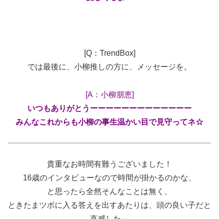
[Q：TrendBox]
では最後に、小柳推しの方に、メッセージを。
[A：小柳朋恵]
いつもありがとうーーーーーーーーーーーーー
みんなこれからも小柳の事生温かい目で見守ってネ☆
貴重なお時間有難うございました！
16歳のインタビューなので時間が掛かるのかな、
と思ったら全然そんなことは無く、
ときたまツボに入る答えを出すあたりは、頭の良い子だと
直感した。