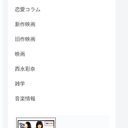
恋愛コラム
新作映画
旧作映画
映画
西永彩奈
雑学
音楽情報