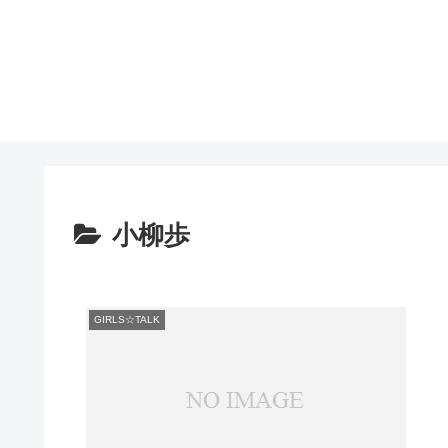
小柳歩
GIRLS☆TALK