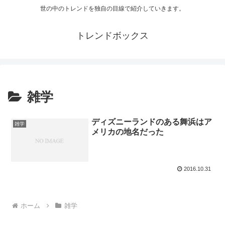
世の中のトレンドを独自の目線で紹介していきます。
トレンドボックス
雑学
ディズニーランドのある舞浜はア
雑学
メリカの地名だった
2016.10.31
ホーム
雑学