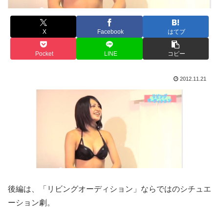
X
Facebook
はてブ
Pocket
LINE
コピー
2012.11.21
後編は、「リビングオーディション」ならではのシチュエ
ーション劇。