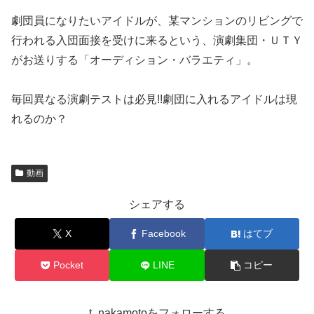
劇団員になりたいアイドルが、某マンションのリビングで
行われる入団面接を受けに来るという、演劇集団・ＵＴＹ
がお送りする「オーディション・バラエティ」。
毎回異なる演劇テストは必見!!劇団に入れるアイドルは現
れるのか？
動画
シェアする
X
Facebook
はてブ
Pocket
LINE
コピー
t_nakamotoをフォローする