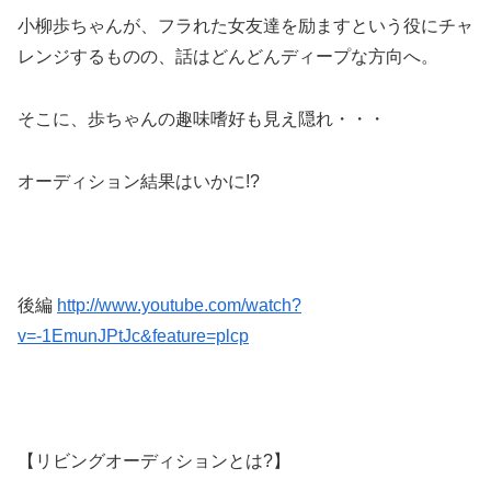
小柳歩ちゃんが、フラれた女友達を励ますという役にチャ
レンジするものの、話はどんどんディープな方向へ。
そこに、歩ちゃんの趣味嗜好も見え隠れ・・・
オーディション結果はいかに!?
後編
http://www.youtube.com/watch?
v=-1EmunJPtJc&feature=plcp
【リビングオーディションとは?】