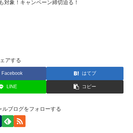
インも対象！キャンペーン締切迫る！
ェアする
Facebook
はてブ
LINE
コピー
ャルブログをフォローする