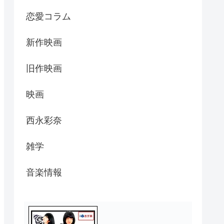
恋愛コラム
新作映画
旧作映画
映画
西永彩奈
雑学
音楽情報