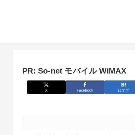
PR: So-net モバイル WiMAX
X
Facebook
はてブ