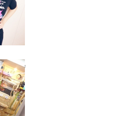
メンテナンス日！
ました。