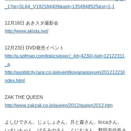
_1?pi=SL64_V192184409&qid=1354948525&sr=1-1
12月16日 あきスタ撮影会
http://www.akista.net/
12月23日 DVD発売イベント
http://a.sofmap.com/topics/exec/_/id=4230/-/sid=12122311
_a
http://asobitcity.laox.co.jp/event/koyanagiayumi20121223/i
ndex.html
ZAK THE QUEEN
http://www.zakzak.co.jp/queen/2012/queen2012.htm
よしひでさん、じょしょさん、月と森さん、liccaさん、
いまいちゃん、ぱろみのさん、くにむさん、野田市信長さ