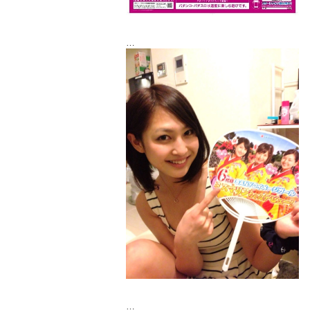
とゆーことで、
美月ちゃんと、大浦育子ちゃんと一緒です
☆･ﾟ:*(人´ω`*)
たくさんの人に笑顔と元気を届けられる
マリンちゃんになれたらいいなー♡