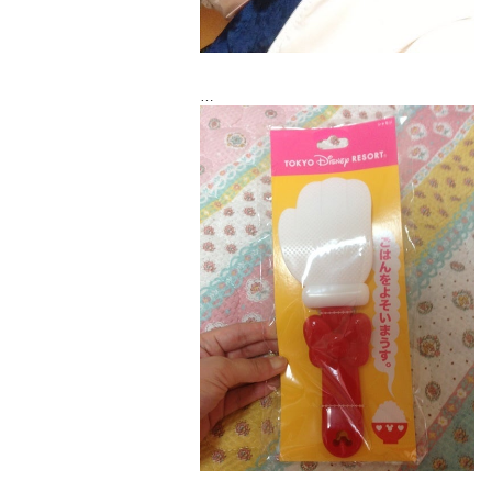
ディズニーのお土産を貰っちゃったんで
す！
いっぱいご飯炊くぞーo(｀ω´ )o笑
真紀ちゃんありがとうございます