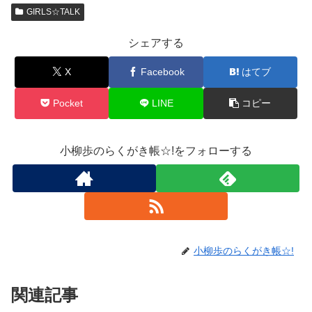
GIRLS☆TALK
シェアする
X
Facebook
はてブ
Pocket
LINE
コピー
小柳歩のらくがき帳☆!をフォローする
小柳歩のらくがき帳☆!
関連記事