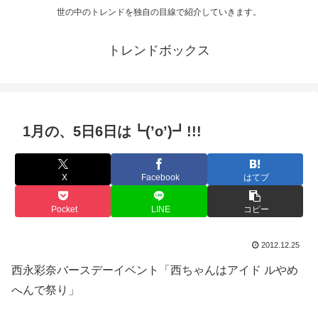
世の中のトレンドを独自の目線で紹介していきます。
トレンドボックス
1月の、5日6日は┗(’o’)┛!!!
X
Facebook
はてブ
Pocket
LINE
コピー
2012.12.25
西永彩奈バースデーイベント「西ちゃんはアイド ルやめ
へんで祭り」