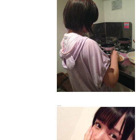
めちゃくちゃ美味しかったなぁ
女子力すごい！
彩奈、友達に手料理なんてふるったことな
いです(笑)
姉さん見習わなきゃ(￣ー￣)