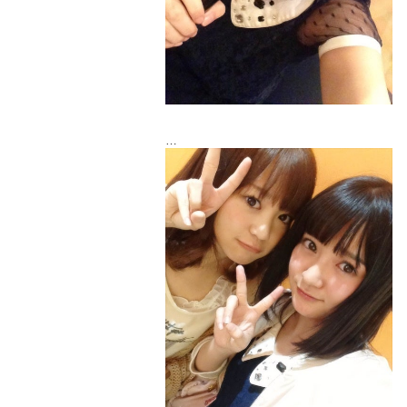
さてさて！この二日間は稽古がなかったの
で休みを満喫
まずカラオケに行ってすっきりして！
真紀ちゃんとちょこっと会ったよ～