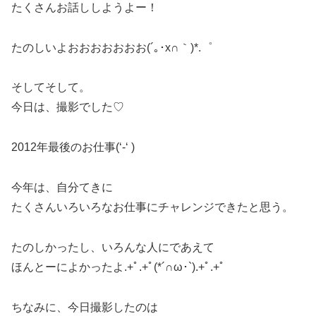
たくさんお話ししようよー！
たのしいよおおおおおおお(´｡･x∩｀)*.゜
そしてそして。
今日は、撮影でした♡
2012年最後のお仕事(‘-‘ )
今年は、自分てきに
たくさんいろいろなお仕事にチャレンジできたと思う。
たのしかったし、いろんな人にであえて
ほんとーによかったよ.+ﾟ.+ﾟ(*´∩ω･`).+ﾟ.+ﾟ
ちなみに、今日撮影したのは