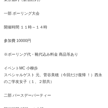
一部 ボーリング大会
開催時間 １１時～１４時
参加費 10000円
※ボーリング代・靴代込み料金 商品等あり
イベントMC 小柳歩
スペシャルゲスト 元、菅谷美穂（今回だけ復帰 ！）西永
のご学友女子（１、２部共）
二部 バースデーパーティー