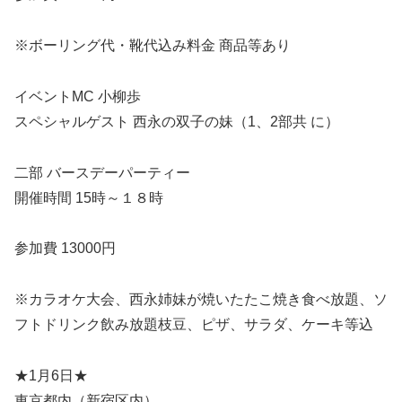
※ボーリング代・靴代込み料金 商品等あり
イベントMC 小柳歩
スペシャルゲスト 西永の双子の妹（1、2部共 に）
二部 バースデーパーティー
開催時間 15時～１８時
参加費 13000円
※カラオケ大会、西永姉妹が焼いたたこ焼き食べ放題、ソ
フトドリンク飲み放題枝豆、ピザ、サラダ、ケーキ等込
★1月6日★
東京都内（新宿区内）