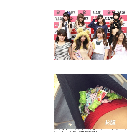
出演者のみなさんと♪
セミファイナルのチャットは残すはあと１
回。
１０月１５日 19：00～です。
絶対来てくださいね(T . T)
いや～最高に楽しかった！
腹巻をまいて飴ちゃんをキャッチするって