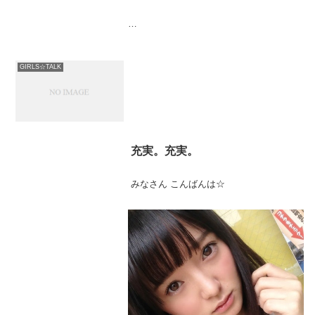
バリッちょ★
GIRLS☆TALK
充実。充実。
みなさん こんばんは☆