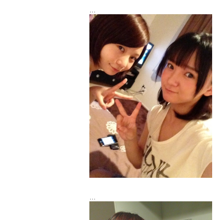
そして今日は真奈ちゃん家にお邪魔しまし
た
初めてお家に遊びに行ったんだ～
ご飯作って貰いました(>_<)