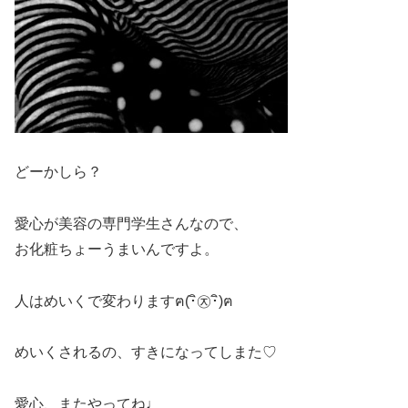
どーかしら？
愛心が美容の専門学生さんなので、
お化粧ちょーうまいんですよ。
人はめいくで変わりますฅ(･ิ㉨･ิ)ฅ
めいくされるの、すきになってしまた♡
愛心、またやってね♩