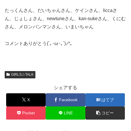
たっくんさん、だいちゃんさん、ケインさん、liccaさ
ん、じょしょさん、newtuneさん、kan-sukeさん、くにむ
さん、メロンパンマンさん、いまいちゃん
コメントありがとう(´｡･ω･｡`)♪*。
GIRLS☆TALK
シェアする
X
Facebook
はてブ
Pocket
LINE
コピー