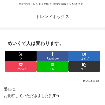
世の中のトレンドを独自の目線で紹介していきます。
トレンドボックス
めいくで人は変わります。
X
Facebook
はてブ
Pocket
LINE
コピー
2013.01.03
愛心に、
お化粧していただきました(*`Д´*)