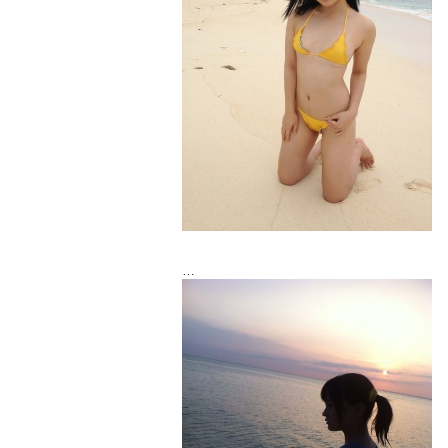
明日はロケ最終日なのでもう一踏ん張り頑
張りたいと思います！
最後に夕方の海で。