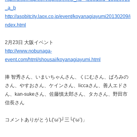
_a_b
http://asobitcity.laox.co.jp/event/koyanagiayumi20130209/i
ndex.html
2月23日 大阪イベント
http://www.nobunaga-
event.com/html/shousai/koyanagiayumi.html
捧 智秀さん、いまいちゃんさん、くにむさん、ぱろみの
さん、やすおさん、ケインさん、liccaさん、善人エドさ
ん、kan-sukeさん、佐藤慎太郎さん、タカさん、野田市
信長さん
コメントありがとうL(‘ω’)┘三└(‘ω’)」