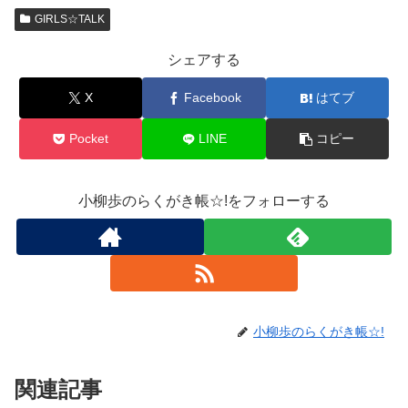
GIRLS☆TALK
シェアする
X
Facebook
はてブ
Pocket
LINE
コピー
小柳歩のらくがき帳☆!をフォローする
小柳歩のらくがき帳☆!
関連記事