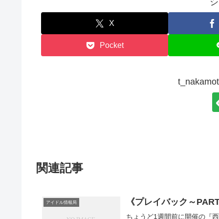
シ
X
Pocket
t_naka
関連記事
《プレイバック～PAR
アイドル情報局
ちょうど1週間前に開催の『