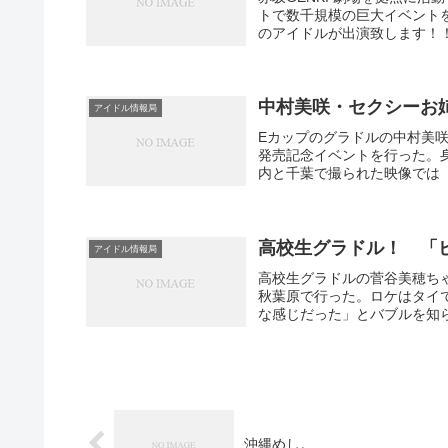
トで数千規模の巨大イベント
のアイドルが出演致します！！
中村美咲・セクシーお
アイドル情報局
Eカップのグラドルの中村美咲（
発売記念イベントを行った。
内と千葉で撮られた映像では「
高校生グラドル！ 「ビ
アイドル情報局
高校生グラドルの菅谷美穂ちゃ
秋葉原で行った。ロケはタイ
な感じだった」とバブルを知ら
沖縄めし。