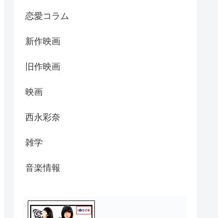
恋愛コラム
新作映画
旧作映画
映画
西永彩奈
雑学
音楽情報