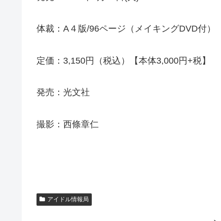
体裁：A４版/96ページ（メイキングDVD付）
定価：3,150円（税込）【本体3,000円+税】
発売：光文社
撮影：西條章仁
アイドル情報局