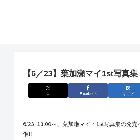
【6／23】葉加瀬マイ1st写真集
X
Facebook
はてブ
6/23 13:00～、葉加瀬マイ・1st写真集
催!!