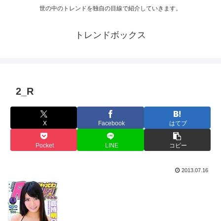
世の中のトレンドを独自の目線で紹介していきます。
トレンドボックス
2_R
X
Facebook
はてブ
Pocket
LINE
コピー
2013.07.16