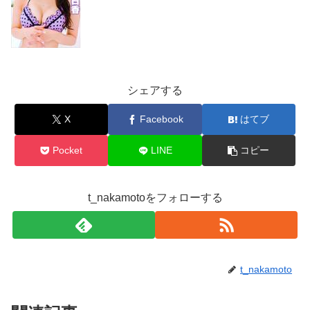
シェアする
X
Facebook
はてブ
Pocket
LINE
コピー
t_nakamotoをフォローする
t_nakamoto