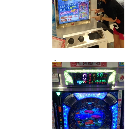
写真すっぴんでごめんなさい((((；ﾟДﾟ))))
大海打ってきたよ！！