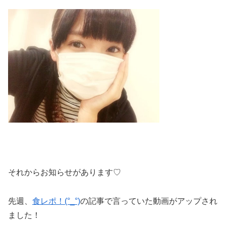
それからお知らせがあります♡
先週、
食レポ！(°_°)
の記事で言っていた動画がアップされ
ました！