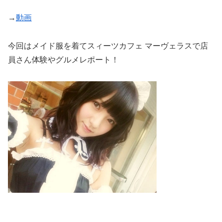
→
動画
今回はメイド服を着てスィーツカフェ マーヴェラスで店
員さん体験やグルメレポート！