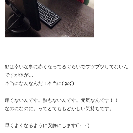
顔は幸いな事に赤くなってるぐらいでブツブツしてないん
ですが体が…
本当になんなんだ！本当に(´;ω;`)
痒くないんです。熱もないんです。元気なんです！！
なのになのに。ってとてももどかしい気持ちです。
早くよくなるように安静にします(´･_･`)