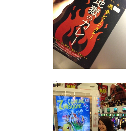
ヴィレッジヴァンガードで買ったの！
ちょー辛くておいしかった♡
幸せ感じたｗｗｗ
そしてそして、
こんなもの発見！！