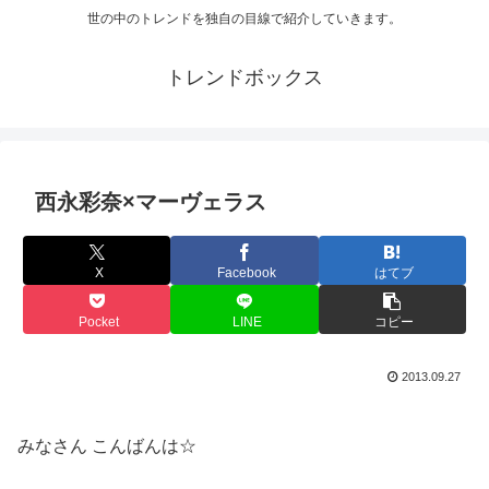
世の中のトレンドを独自の目線で紹介していきます。
トレンドボックス
西永彩奈×マーヴェラス
X
Facebook
はてブ
Pocket
LINE
コピー
2013.09.27
みなさん こんばんは☆