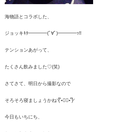
海物語とコラボした、
ジョッキｷﾀ━━━━(ﾟ∀ﾟ)━━━━ｯ!!
テンションあがって、
たくさん飲みました♡(笑)
さてさて、明日から撮影なので
そろそろ寝ましょうかね◝( ິ•ᆺ⃘• )ິ◜
今日もいちにち、