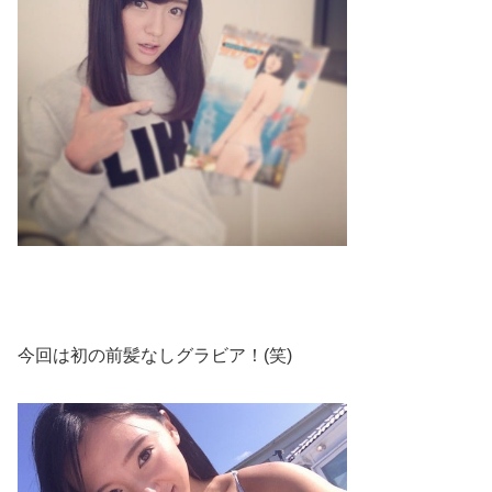
今回は初の前髪なしグラビア！(笑)