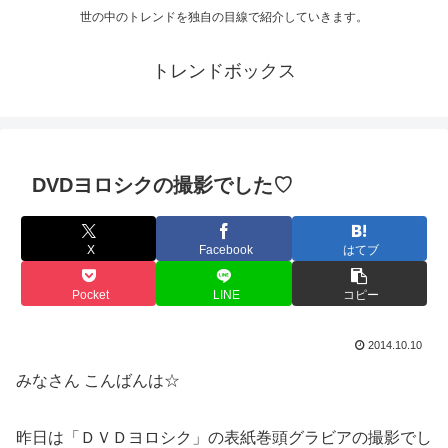
世の中のトレンドを独自の目線で紹介していきます。
トレンドボックス
DVDヨロシクの撮影でした♡
X
Facebook
はてブ
Pocket
LINE
コピー
2014.10.10
みなさん こんばんは☆
昨日は「ＤＶＤヨロシク」の表紙巻頭グラビアの撮影でし