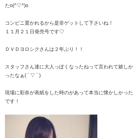
たo(^▽^)o
コンビニ置かれるから是非ゲットして下さいね！
１１月２１日発売号です♡
ＤＶＤヨロシクさんは２年ぶり！！
スタッフさん達に大人っぽくなったねって言われて嬉しか
ったなぁ( ´ ▽ ` )
現場に彩奈が表紙をした時のがあって本当に懐かしかった
です！