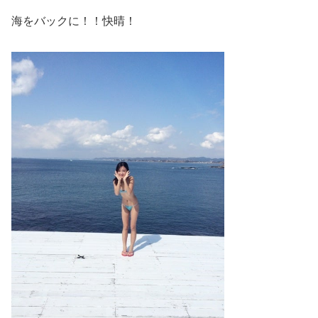
海をバックに！！快晴！