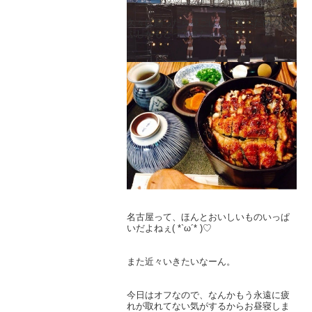
久々に踊ったら昼ごはんに食べたひつま
ぶしがもどってきたよ。驚き！
名古屋って、ほんとおいしいものいっぱ
いだよねぇ( *`ω´* )♡
また近々いきたいなーん。
今日はオフなので、なんかもう永遠に疲
れが取れてない気がするからお昼寝しま