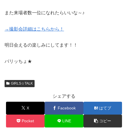
また来場者数一位になれたらいいな～♪
→撮影会詳細はこちらから！
明日会えるの楽しみにしてます！！
バリッちょ★
GIRLS☆TALK
シェアする
X
Facebook
はてブ
Pocket
LINE
コピー