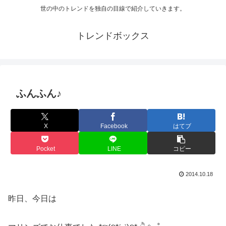
世の中のトレンドを独自の目線で紹介していきます。
トレンドボックス
ふんふん♪
X
Facebook
はてブ
Pocket
LINE
コピー
2014.10.18
昨日、今日は