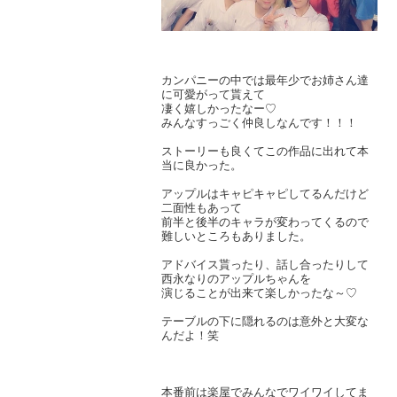
カンパニーの中では最年少でお姉さん達
に可愛がって貰えて
凄く嬉しかったなー♡
みんなすっごく仲良しなんです！！！
ストーリーも良くてこの作品に出れて本
当に良かった。
アップルはキャピキャピしてるんだけど
二面性もあって
前半と後半のキャラが変わってくるので
難しいところもありました。
アドバイス貰ったり、話し合ったりして
西永なりのアップルちゃんを
演じることが出来て楽しかったな～♡
テーブルの下に隠れるのは意外と大変な
んだよ！笑
本番前は楽屋でみんなでワイワイしてま