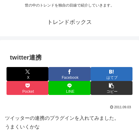
世の中のトレンドを独自の目線で紹介していきます。
トレンドボックス
twitter連携
X
Facebook
はてブ
Pocket
LINE
コピー
2011.09.03
ツイッターの連携のプラグインを入れてみました。
うまくいくかな